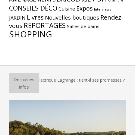
Chambre
CONSEILS DÉCO
Expos
Cuisine
Interviews
Livres
Rendez-
Nouvelles boutiques
JARDIN
REPORTAGES
vous
Salles de bains
SHOPPING
Dernières
four à pizza électrique Lagrange : tient-il ses promesses ?
infos