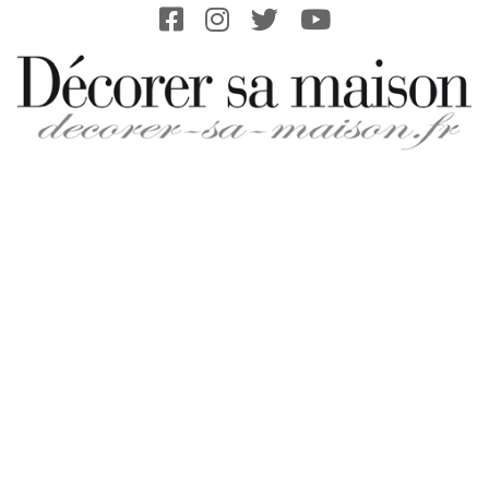
Skip
to
content
DECORER-
SA-
MAISON.FR