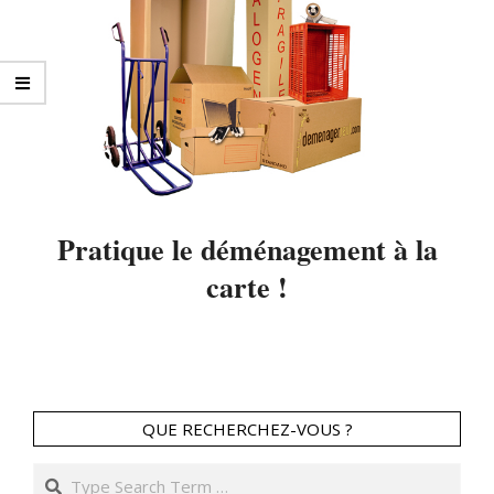
Pratique le déménagement à la
carte !
2014-
04-
17
QUE RECHERCHEZ-VOUS ?
Search