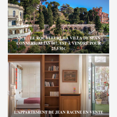
NICE : LE ROC FLEURI, LA VILLA DE SEAN
CONNERY, ALIAS 007, EST À VENDRE POUR
23,5 M €
L’APPARTEMENT DE JEAN RACINE EN VENTE