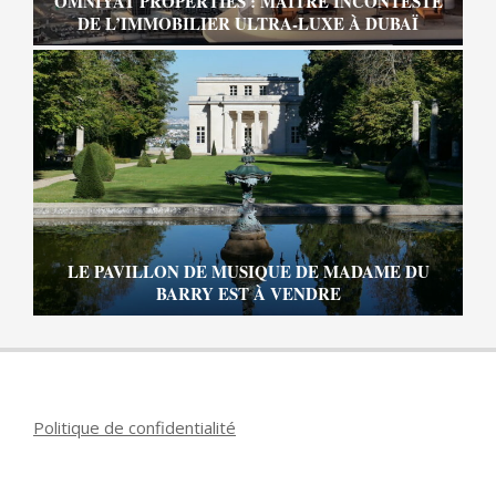
OMNIYAT PROPERTIES : MAÎTRE INCONTESTÉ
DE L’IMMOBILIER ULTRA-LUXE À DUBAÏ
LE PAVILLON DE MUSIQUE DE MADAME DU
BARRY EST À VENDRE
Politique de confidentialité