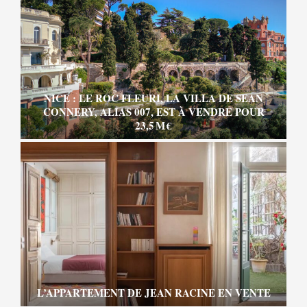
NICE : LE ROC FLEURI, LA VILLA DE SEAN
CONNERY, ALIAS 007, EST À VENDRE POUR
23,5 M €
L’APPARTEMENT DE JEAN RACINE EN VENTE