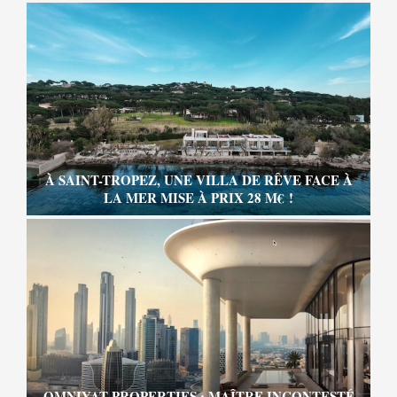
À SAINT-TROPEZ, UNE VILLA DE RÊVE FACE À
LA MER MISE À PRIX 28 M€ !
OMNIYAT PROPERTIES : MAÎTRE INCONTESTÉ