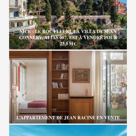
NICE : LE ROC FLEURI, LA VILLA DE SEAN
CONNERY, ALIAS 007, EST À VENDRE POUR
23,5 M €
L’APPARTEMENT DE JEAN RACINE EN VENTE