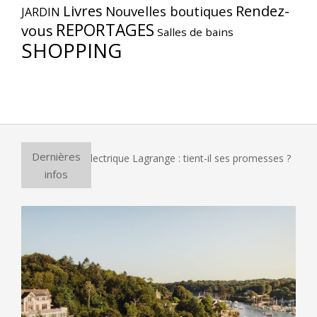
Livres
Rendez-
Nouvelles boutiques
JARDIN
REPORTAGES
vous
Salles de bains
SHOPPING
Dernières
our à pizza électrique Lagrange : tient-il ses promesses ?
infos