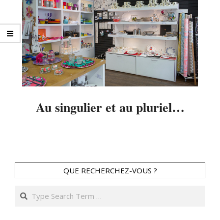
Au singulier et au pluriel…
2014-
04-
22
QUE RECHERCHEZ-VOUS ?
Search