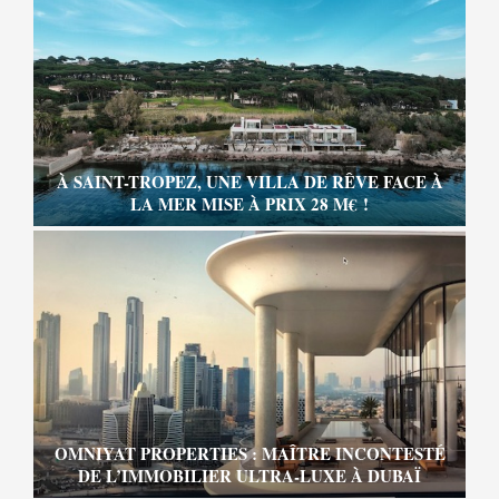
À SAINT-TROPEZ, UNE VILLA DE RÊVE FACE À
LA MER MISE À PRIX 28 M€ !
OMNIYAT PROPERTIES : MAÎTRE INCONTESTÉ
DE L’IMMOBILIER ULTRA-LUXE À DUBAÏ