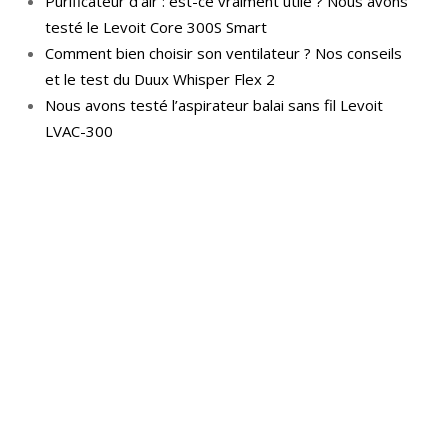
Purificateur d’air : est-ce vraiment utile ? Nous avons
testé le Levoit Core 300S Smart
Comment bien choisir son ventilateur ? Nos conseils
et le test du Duux Whisper Flex 2
Nous avons testé l’aspirateur balai sans fil Levoit
LVAC-300