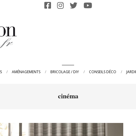
Primary
S
AMÉNAGEMENTS
BRICOLAGE / DIY
CONSEILS DÉCO
JARD
Navigation
Menu
cinéma