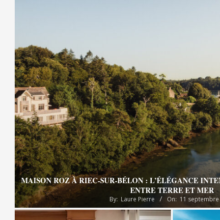
MAISON ROZ À RIEC-SUR-BÉLON : L’ÉLÉGANCE INT
ENTRE TERRE ET MER
By:
Laure Pierre
On:
11 septembre