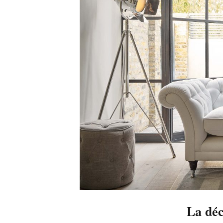
La déc