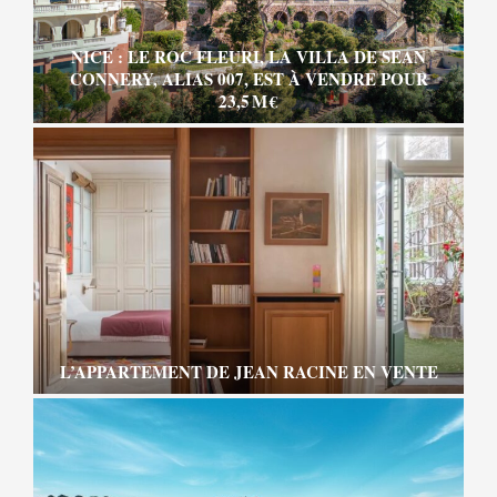
NICE : LE ROC FLEURI, LA VILLA DE SEAN
CONNERY, ALIAS 007, EST À VENDRE POUR
23,5 M €
L’APPARTEMENT DE JEAN RACINE EN VENTE