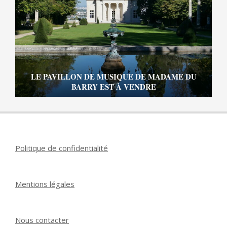
LE PAVILLON DE MUSIQUE DE MADAME DU
BARRY EST À VENDRE
Politique de confidentialité
Mentions légales
Nous contacter