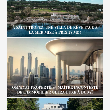
À SAINT-TROPEZ, UNE VILLA DE RÊVE FACE À
LA MER MISE À PRIX 28 M€ !
OMNIYAT PROPERTIES : MAÎTRE INCONTESTÉ
DE L’IMMOBILIER ULTRA-LUXE À DUBAÏ