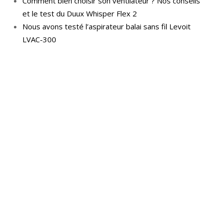
Comment bien choisir son ventilateur ? Nos conseils
et le test du Duux Whisper Flex 2
Nous avons testé l’aspirateur balai sans fil Levoit
LVAC-300