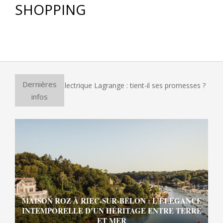
SHOPPING
Dernières
four à pizza électrique Lagrange : tient-il ses promesses ?
infos
MAISON ROZ À RIEC-SUR-BÉLON : L’ÉLÉGANCE
INTEMPORELLE D’UN HÉRITAGE ENTRE TERRE
ET MER