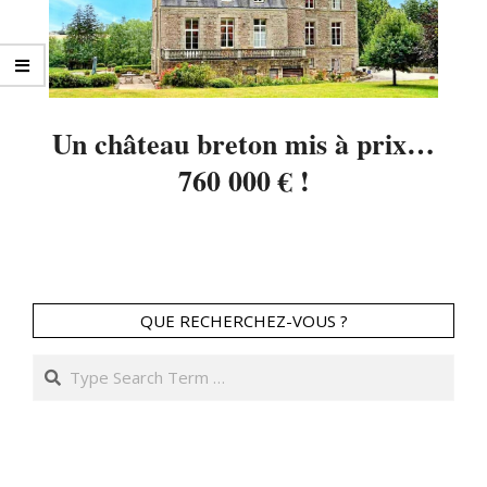
Un château breton mis à prix…
760 000 € !
2025-
08-
19
QUE RECHERCHEZ-VOUS ?
Search