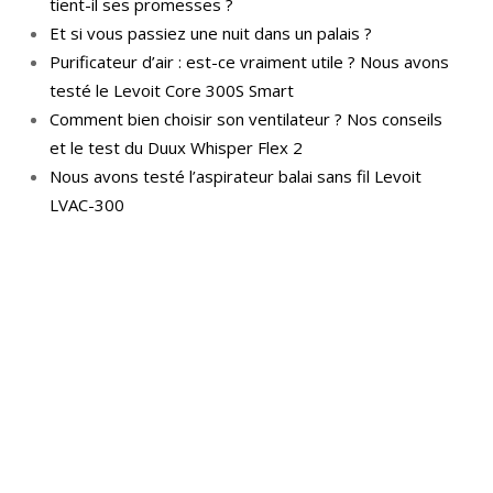
tient-il ses promesses ?
Et si vous passiez une nuit dans un palais ?
Purificateur d’air : est-ce vraiment utile ? Nous avons
testé le Levoit Core 300S Smart
Comment bien choisir son ventilateur ? Nos conseils
et le test du Duux Whisper Flex 2
Nous avons testé l’aspirateur balai sans fil Levoit
LVAC-300