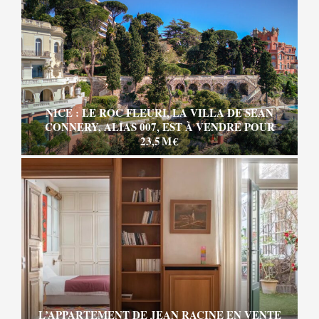
NICE : LE ROC FLEURI, LA VILLA DE SEAN
CONNERY, ALIAS 007, EST À VENDRE POUR
23,5 M €
L’APPARTEMENT DE JEAN RACINE EN VENTE