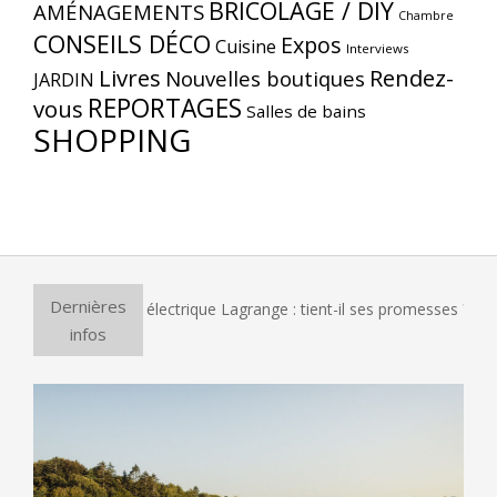
BRICOLAGE / DIY
AMÉNAGEMENTS
Chambre
CONSEILS DÉCO
Expos
Cuisine
Interviews
Livres
Rendez-
Nouvelles boutiques
JARDIN
REPORTAGES
vous
Salles de bains
SHOPPING
Dernières
 four à pizza électrique Lagrange : tient-il ses promesses ?
infos