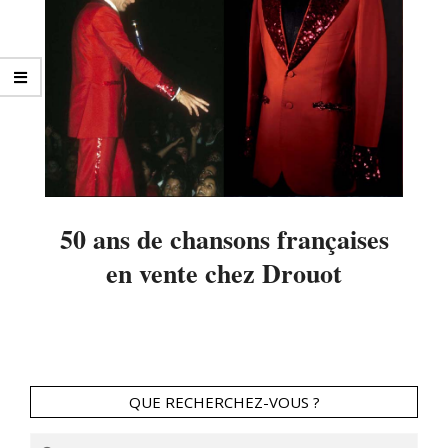
50 ans de chansons françaises
en vente chez Drouot
2014-
03-
14
QUE RECHERCHEZ-VOUS ?
Search