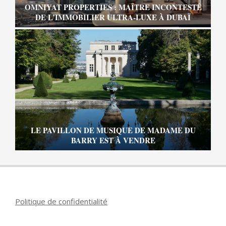
OMNIYAT PROPERTIES : MAÎTRE INCONTESTÉ
DE L’IMMOBILIER ULTRA-LUXE À DUBAÏ
LE PAVILLON DE MUSIQUE DE MADAME DU
BARRY EST À VENDRE
Politique de confidentialité