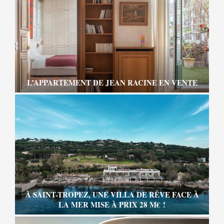
L’APPARTEMENT DE JEAN RACINE EN VENTE
À SAINT-TROPEZ, UNE VILLA DE RÊVE FACE À
LA MER MISE À PRIX 28 M€ !