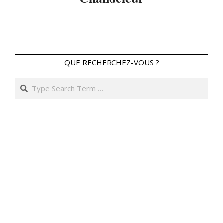
2014-
01-
31
QUE RECHERCHEZ-VOUS ?
Search