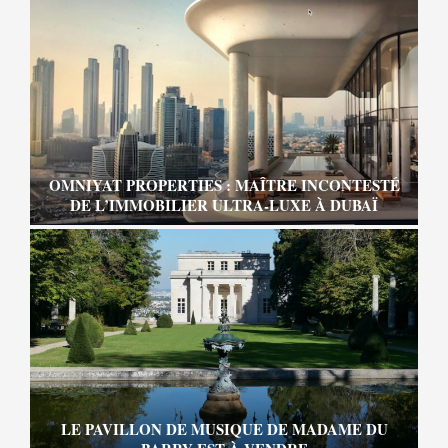
OMNIYAT PROPERTIES : MAÎTRE INCONTESTÉ
DE L’IMMOBILIER ULTRA-LUXE À DUBAÏ
LE PAVILLON DE MUSIQUE DE MADAME DU