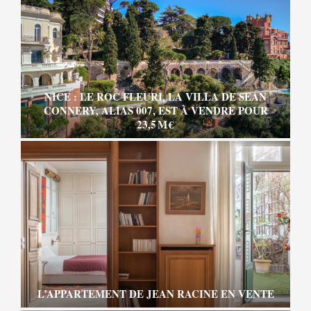
NICE : LE ROC FLEURI, LA VILLA DE SEAN
CONNERY, ALIAS 007, EST À VENDRE POUR
23,5 M €
L’APPARTEMENT DE JEAN RACINE EN VENTE