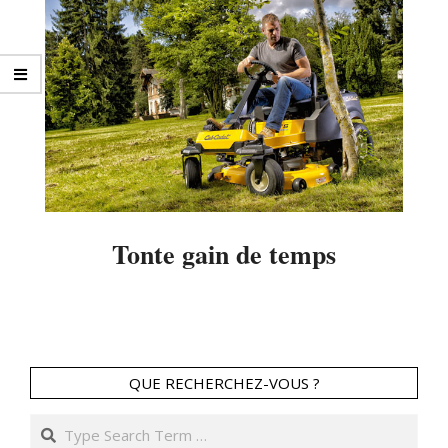
Tonte gain de temps
2014-
04-
14
QUE RECHERCHEZ-VOUS ?
Search