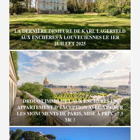
LA DERNIÈRE DEMEURE DE KARL LAGERFELD
AUX ENCHÈRES À LOUVECIENNES LE 1ER
JUILLET 2025
DROUOT.IMMO MET AUX ENCHÈRES UN
APPARTEMENT D’EXCEPTION AVEC VUE SUR
LES MONUMENTS DE PARIS, MISE À PRIX : 7,5
M€ !