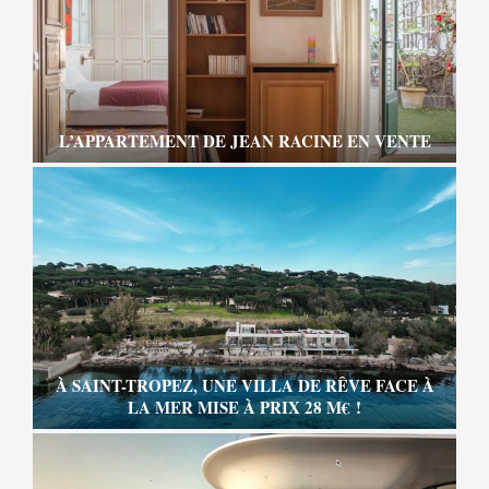
L’APPARTEMENT DE JEAN RACINE EN VENTE
À SAINT-TROPEZ, UNE VILLA DE RÊVE FACE À
LA MER MISE À PRIX 28 M€ !