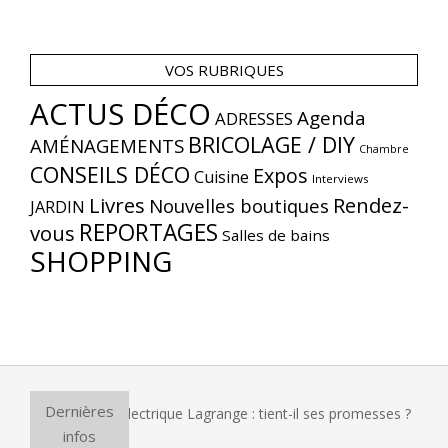
VOS RUBRIQUES
ACTUS DÉCO
Agenda
ADRESSES
BRICOLAGE / DIY
AMÉNAGEMENTS
Chambre
CONSEILS DÉCO
Expos
Cuisine
Interviews
Livres
Rendez-
Nouvelles boutiques
JARDIN
REPORTAGES
vous
Salles de bains
SHOPPING
Dernières
 four à pizza électrique Lagrange : tient-il ses promesses ?
infos