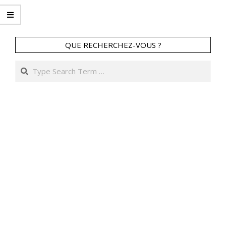
02-
04
QUE RECHERCHEZ-VOUS ?
Search