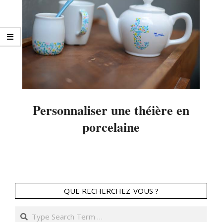
Personnaliser une théière en
porcelaine
2014-
11-
01
QUE RECHERCHEZ-VOUS ?
Search