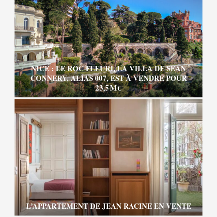
NICE : LE ROC FLEURI, LA VILLA DE SEAN
CONNERY, ALIAS 007, EST À VENDRE POUR
23,5 M €
L’APPARTEMENT DE JEAN RACINE EN VENTE