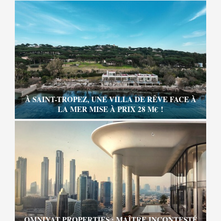
À SAINT-TROPEZ, UNE VILLA DE RÊVE FACE À
LA MER MISE À PRIX 28 M€ !
OMNIYAT PROPERTIES : MAÎTRE INCONTESTÉ