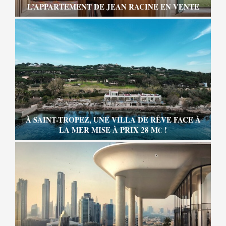
L’APPARTEMENT DE JEAN RACINE EN VENTE
À SAINT-TROPEZ, UNE VILLA DE RÊVE FACE À
LA MER MISE À PRIX 28 M€ !