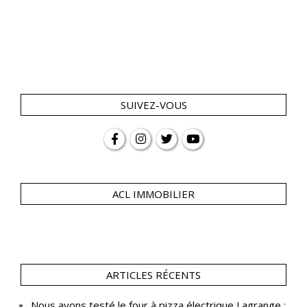
SUIVEZ-VOUS
ACL IMMOBILIER
ARTICLES RÉCENTS
Nous avons testé le four à pizza électrique Lagrange :