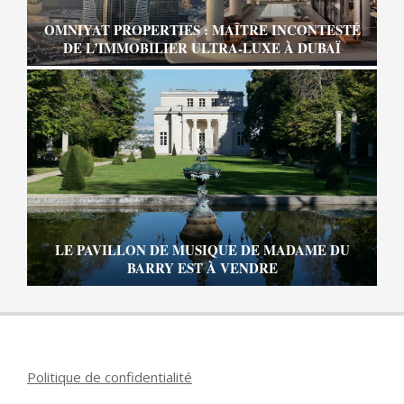
OMNIYAT PROPERTIES : MAÎTRE INCONTESTÉ
DE L’IMMOBILIER ULTRA-LUXE À DUBAÏ
LE PAVILLON DE MUSIQUE DE MADAME DU
BARRY EST À VENDRE
Politique de confidentialité