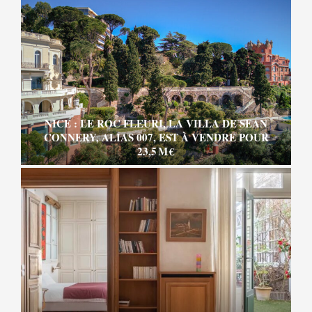
NICE : LE ROC FLEURI, LA VILLA DE SEAN
CONNERY, ALIAS 007, EST À VENDRE POUR
23,5 M €