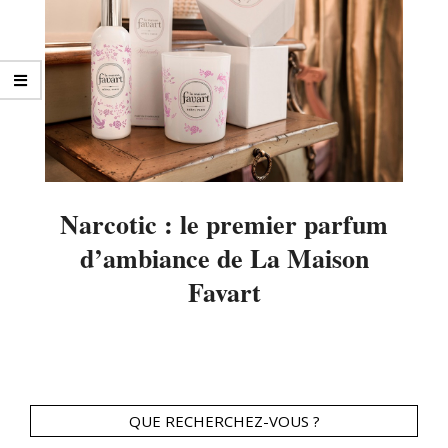
Narcotic : le premier parfum
d’ambiance de La Maison
Favart
2014-
01-
20
QUE RECHERCHEZ-VOUS ?