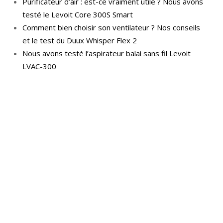
Purificateur d’air : est-ce vraiment utile ? Nous avons
testé le Levoit Core 300S Smart
Comment bien choisir son ventilateur ? Nos conseils
et le test du Duux Whisper Flex 2
Nous avons testé l’aspirateur balai sans fil Levoit
LVAC-300