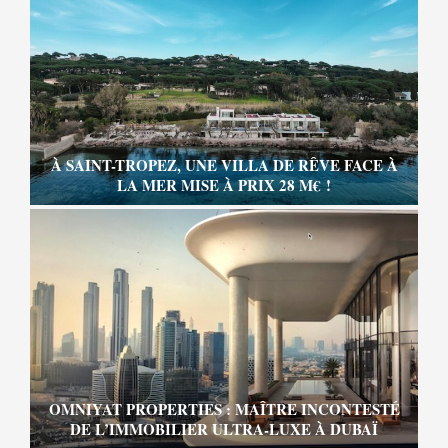
À SAINT-TROPEZ, UNE VILLA DE RÊVE FACE À
LA MER MISE À PRIX 28 M€ !
OMNIYAT PROPERTIES : MAÎTRE INCONTESTÉ
DE L’IMMOBILIER ULTRA-LUXE À DUBAÏ