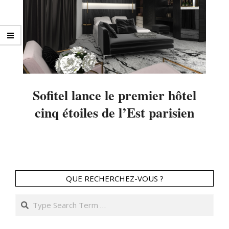
Sofitel lance le premier hôtel
cinq étoiles de l’Est parisien
2016-
04-
24
QUE RECHERCHEZ-VOUS ?
Search