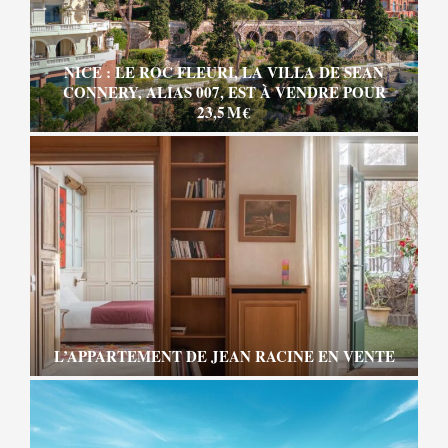
NICE : LE ROC FLEURI, LA VILLA DE SEAN
CONNERY, ALIAS 007, EST À VENDRE POUR
23,5 M €
L’APPARTEMENT DE JEAN RACINE EN VENTE