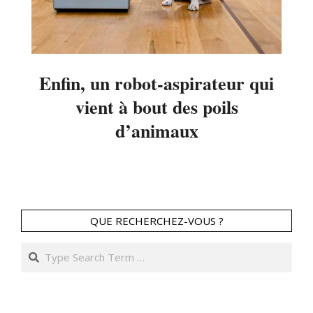
Enfin, un robot-aspirateur qui
vient à bout des poils
d’animaux
2014-
06-
28
QUE RECHERCHEZ-VOUS ?
Search