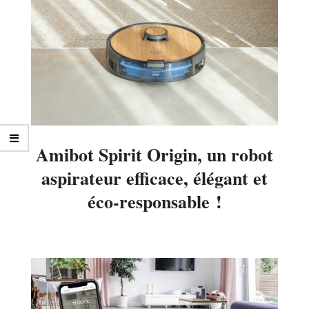
Amibot Spirit Origin, un robot
aspirateur efficace, élégant et
éco-responsable !
2021-
12-
02