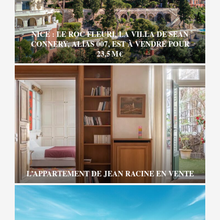
NICE : LE ROC FLEURI, LA VILLA DE SEAN
CONNERY, ALIAS 007, EST À VENDRE POUR
23,5 M €
L’APPARTEMENT DE JEAN RACINE EN VENTE