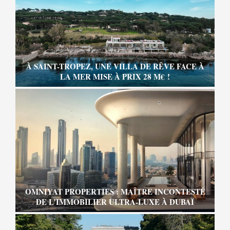
À SAINT-TROPEZ, UNE VILLA DE RÊVE FACE À
LA MER MISE À PRIX 28 M€ !
OMNIYAT PROPERTIES : MAÎTRE INCONTESTÉ
DE L’IMMOBILIER ULTRA-LUXE À DUBAÏ