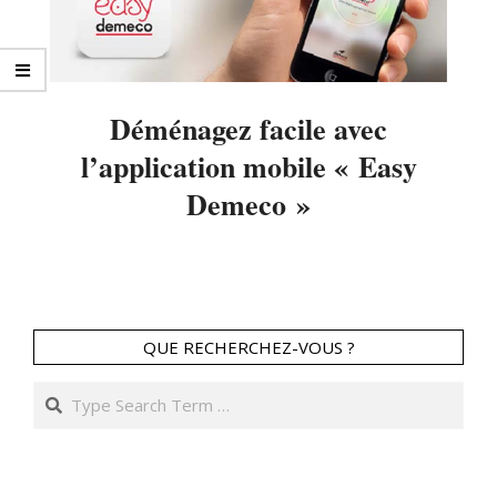
Déménagez facile avec
l’application mobile « Easy
Demeco »
2014-
03-
17
QUE RECHERCHEZ-VOUS ?
Search