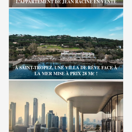
L’APPARTEMENT DE JEAN RACINE EN VENTE
À SAINT-TROPEZ, UNE VILLA DE RÊVE FACE À
LA MER MISE À PRIX 28 M€ !