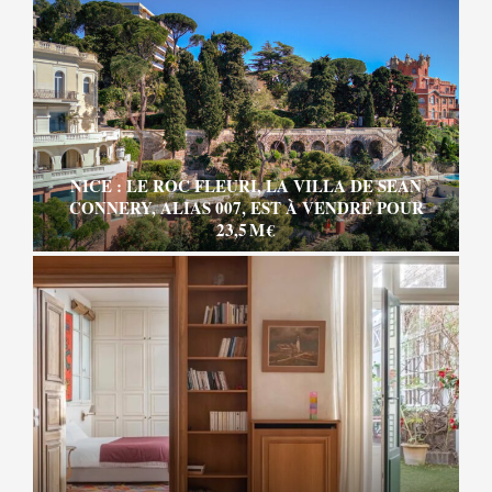
NICE : LE ROC FLEURI, LA VILLA DE SEAN
CONNERY, ALIAS 007, EST À VENDRE POUR
23,5 M €