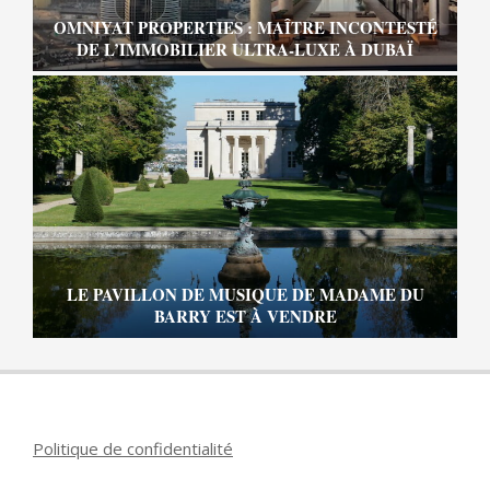
OMNIYAT PROPERTIES : MAÎTRE INCONTESTÉ
DE L’IMMOBILIER ULTRA-LUXE À DUBAÏ
LE PAVILLON DE MUSIQUE DE MADAME DU
BARRY EST À VENDRE
Politique de confidentialité