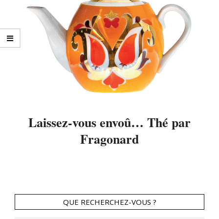
Laissez-vous envoû… Thé par
Fragonard
2014-
08-
28
QUE RECHERCHEZ-VOUS ?