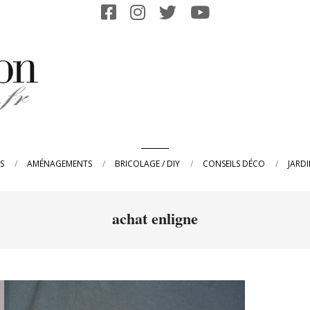
Primary
S
AMÉNAGEMENTS
BRICOLAGE / DIY
CONSEILS DÉCO
JARD
Navigation
Menu
achat enligne