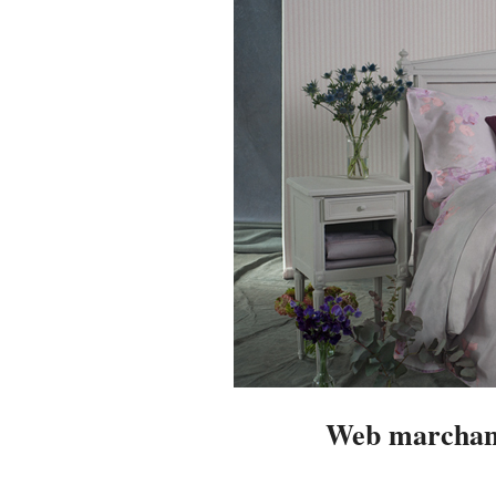
Web marchand
2014-
02-