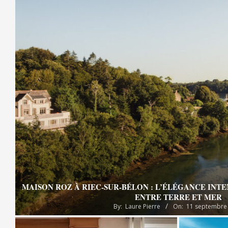
MAISON ROZ À RIEC-SUR-BÉLON : L’ÉLÉGANCE INT
ENTRE TERRE ET MER
By:
Laure Pierre
On:
11 septembre