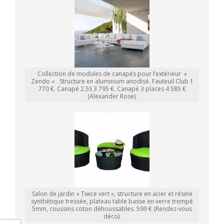
Collection de modules de canapés pour l’extérieur »
Zendo « . Structure en aluminium anodisé. Fauteuil Club 1
770 €. Canapé 2.5S 3 795 €. Canapé 3 places 4 585 €
(Alexander Rose).
Salon de jardin « Twice vert », structure en acier et résine
synthétique tressée, plateau table basse en verre trempé
5mm, coussins coton déhoussables. 599 € (Rendez-vous
déco).