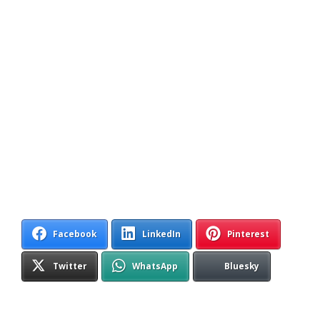
Facebook
LinkedIn
Pinterest
Twitter
WhatsApp
Bluesky