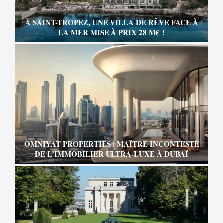
À SAINT-TROPEZ, UNE VILLA DE RÊVE FACE À
LA MER MISE À PRIX 28 M€ !
OMNIYAT PROPERTIES : MAÎTRE INCONTESTÉ
DE L’IMMOBILIER ULTRA-LUXE À DUBAÏ