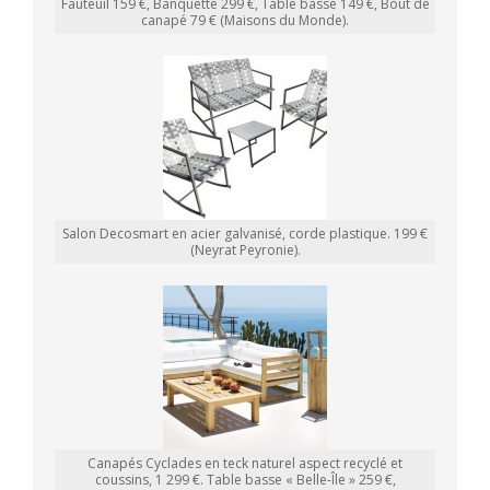
Fauteuil 159 €, Banquette 299 €, Table basse 149 €, Bout de
canapé 79 € (Maisons du Monde).
Salon Decosmart en acier galvanisé, corde plastique. 199 €
(Neyrat Peyronie).
Canapés Cyclades en teck naturel aspect recyclé et
coussins, 1 299 €. Table basse « Belle-Île » 259 €,