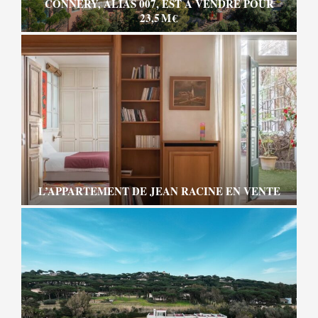
CONNERY, ALIAS 007, EST À VENDRE POUR
23,5 M €
L’APPARTEMENT DE JEAN RACINE EN VENTE