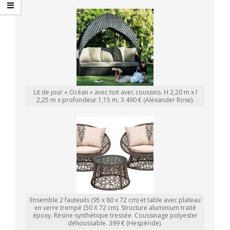
Lit de jour « Océan » avec toit avec coussins. H 2,20 m x l
2,25 m x profondeur 1,15 m. 3 490 € (Alexander Rose).
Ensemble 2 fauteuils (95 x 80 x 72 cm) et table avec plateau
en verre trempé (50 X 72 cm). Structure aluminium traité
époxy. Résine synthétique tressée. Coussinage polyester
déhoussable. 399 € (Hespéride).