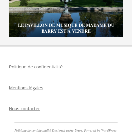
LE PAVILLON DE MUSIQUE DE MADAME DU
BARRY EST À VENDRE
Politique de confidentialité
Mentions légales
Nous contacter
Politique de confidentialité
Designed using
Unos
. Powered by
WordPress
.