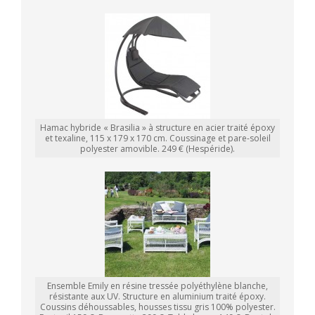
Hamac hybride « Brasilia » à structure en acier traité époxy
et texaline, 115 x 179 x 170 cm. Coussinage et pare-soleil
polyester amovible. 249 € (Hespéride).
Ensemble Emily en résine tressée polyéthylène blanche,
résistante aux UV. Structure en aluminium traité époxy.
Coussins déhoussables, housses tissu gris 100% polyester.