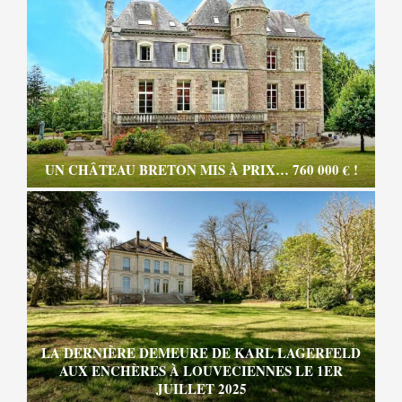
UN CHÂTEAU BRETON MIS À PRIX… 760 000 € !
LA DERNIÈRE DEMEURE DE KARL LAGERFELD
AUX ENCHÈRES À LOUVECIENNES LE 1ER
JUILLET 2025