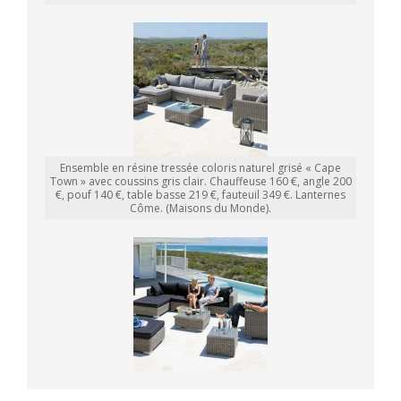
Ensemble en résine tressée coloris naturel grisé « Cape
Town » avec coussins gris clair. Chauffeuse 160 €, angle 200
€, pouf 140 €, table basse 219 €, fauteuil 349 €. Lanternes
Côme. (Maisons du Monde).