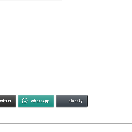
witter
WhatsApp
Bluesky