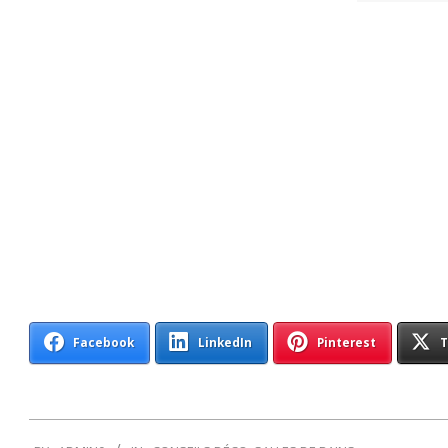
Facebook
LinkedIn
Pinterest
T
2013-