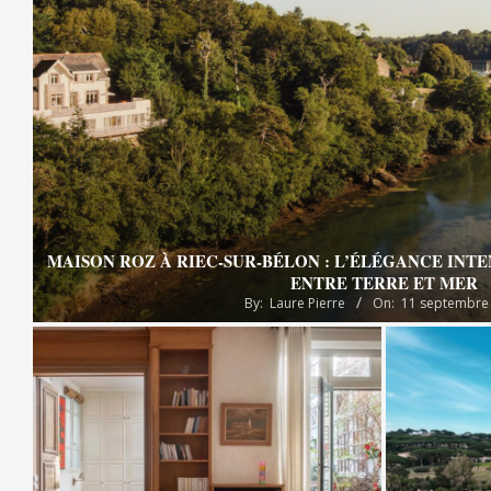
MAISON ROZ À RIEC-SUR-BÉLON : L’ÉLÉGANCE INT
ENTRE TERRE ET MER
By:
Laure Pierre
On:
11 septembre