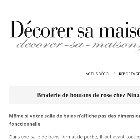
Skip
to
content
DECORER-
SA-
ACTUS DÉCO
REPORTAGE
MAISON.FR
Broderie de boutons de rose chez Nin
Même si votre salle de bains n’affiche pas des dimension
fonctionnelle.
Dans une salle de bains format de poche, il faut avant tout o