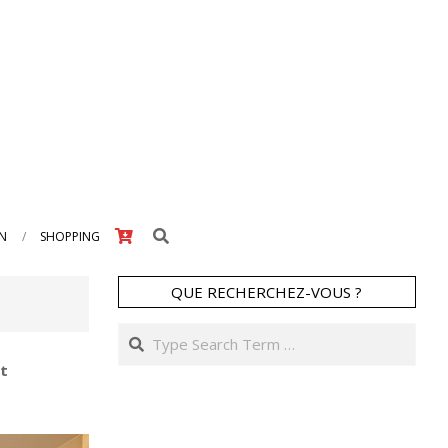
Search
IN
SHOPPING
QUE RECHERCHEZ-VOUS ?
Search
et