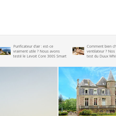
ificateur d’air : est-ce
Comment bien choisir son
aiment utile ? Nous avons
ventilateur ? Nos conseils et
sté le Levoit Core 300S Smart
test du Duux Whisper Flex 2