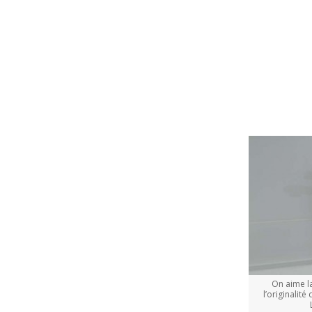
On aime l
l’originalit