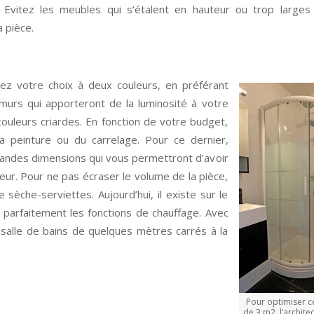
 Evitez les meubles qui s’étalent en hauteur ou trop larges 
a pièce.
itez votre choix à deux couleurs, en préférant
s murs qui apporteront de la luminosité à votre
couleurs criardes. En fonction de votre budget,
a peinture ou du carrelage. Pour ce dernier,
randes dimensions qui vous permettront d’avoir
ur. Pour ne pas écraser le volume de la pièce,
sèche-serviettes. Aujourd’hui, il existe sur le
arfaitement les fonctions de chauffage. Avec
salle de bains de quelques mètres carrés à la
Pour optimiser c
de 3 m2, l’architec