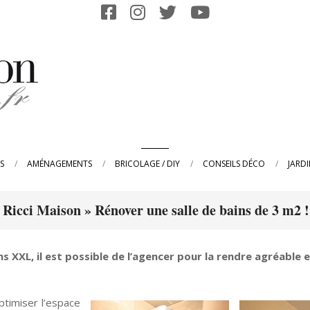
Primary
S
AMÉNAGEMENTS
BRICOLAGE / DIY
CONSEILS DÉCO
JARD
Navigation
Menu
a Ricci Maison »
Rénover une salle de bains de 3 m2 !
s XXL, il est possible de l’agencer pour la rendre agréable 
ptimiser l’espace