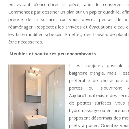
en évitant d’encombrer la pièce, afin de conserver 
Commencez par dessiner un plan sur un papier quadrillé, afin
précise de la surface, car vous devrez penser de 
réaménager. Respectez les arrivées et évacuations d’eau ex
les faire modifier si besoin. En effet, des travaux de plom
être nécessaires.
Meubles et sanitaires peu encombrants
Il est toujours possible
baignoire d’angle, mais il 
préférable de choisir une 
portes qui s’ouvriront ve
Aujourd’hui, il existe des re
de petites surfaces. Vous 
hydromassage ou encore un ciel
proposent désormais des meub
prêts à poser. Orientez-vou