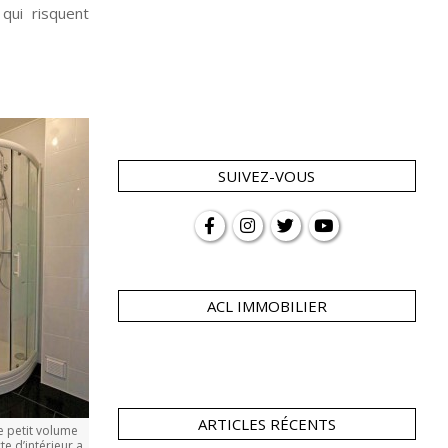
qui risquent
SUIVEZ-VOUS
ACL IMMOBILIER
ARTICLES RÉCENTS
e petit volume
te d’intérieur a