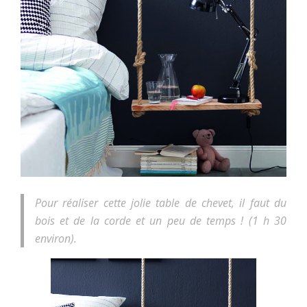
Pour réaliser cette jolie table de chevet, il faut du
bois et de la corde et un peu de temps ! (1 h 30
environ).