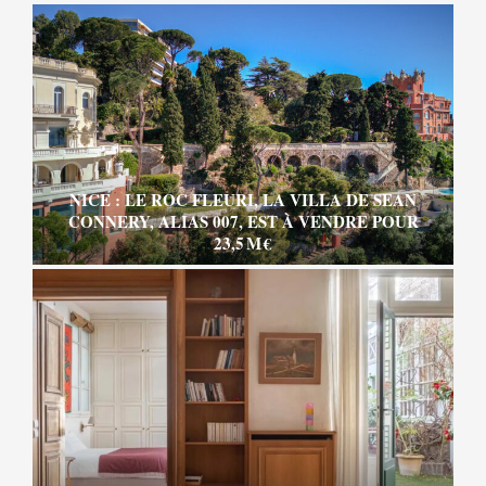
NICE : LE ROC FLEURI, LA VILLA DE SEAN
CONNERY, ALIAS 007, EST À VENDRE POUR
23,5 M €