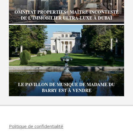
OMNIYAT PROPERTIES : MAÎTRE INCONTESTÉ
DE L’IMMOBILIER ULTRA-LUXE À DUBAÏ
LE PAVILLON DE MUSIQUE DE MADAME DU
BARRY EST À VENDRE
Politique de confidentialité