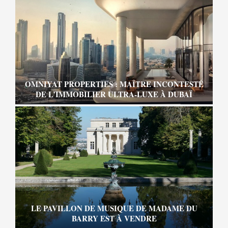
OMNIYAT PROPERTIES : MAÎTRE INCONTESTÉ
DE L’IMMOBILIER ULTRA-LUXE À DUBAÏ
LE PAVILLON DE MUSIQUE DE MADAME DU
BARRY EST À VENDRE