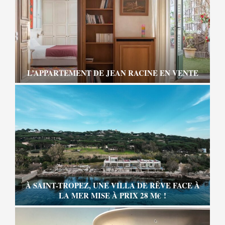
L’APPARTEMENT DE JEAN RACINE EN VENTE
À SAINT-TROPEZ, UNE VILLA DE RÊVE FACE À
LA MER MISE À PRIX 28 M€ !