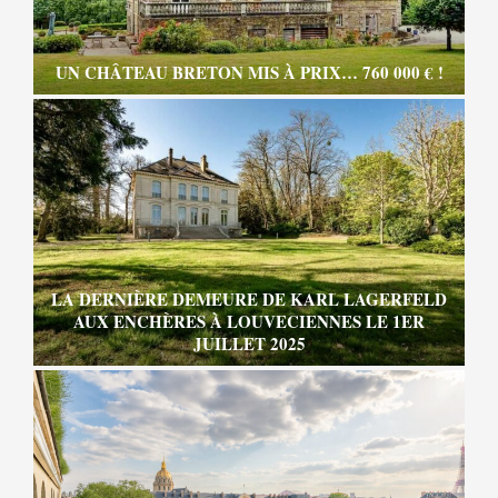
UN CHÂTEAU BRETON MIS À PRIX… 760 000 € !
LA DERNIÈRE DEMEURE DE KARL LAGERFELD
AUX ENCHÈRES À LOUVECIENNES LE 1ER
JUILLET 2025