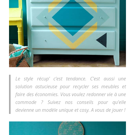
Le style récup’ c’est tendance. C’est aussi une
solution astucieuse pour recycler ses meubles et
faire des économies. Vous voulez redonner vie à une
commode ? Suivez nos conseils pour qu’elle
devienne un modèle unique et cosy. A vous de jouer !