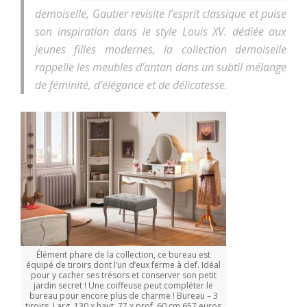
demoiselle, Gautier revisite l’esprit classique et puise
son inspiration dans le style Louis XV. dédiée aux
jeunes filles modernes, la collection demoiselle
rappelle les meubles d’antan dans un subtil mélange
de féminité, d’élégance et de délicatesse.
Élément phare de la collection, ce bureau est
équipé de tiroirs dont l’un d’eux ferme à clef. Idéal
pour y cacher ses trésors et conserver son petit
jardin secret ! Une coiffeuse peut compléter le
bureau pour encore plus de charme ! Bureau – 3
tiroirs. Larg. 130 x haut. 77 x prof. 60 cm 657 euros