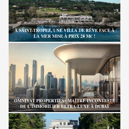
À SAINT-TROPEZ, UNE VILLA DE RÊVE FACE À
LA MER MISE À PRIX 28 M€ !
OMNIYAT PROPERTIES : MAÎTRE INCONTESTÉ
DE L’IMMOBILIER ULTRA-LUXE À DUBAÏ