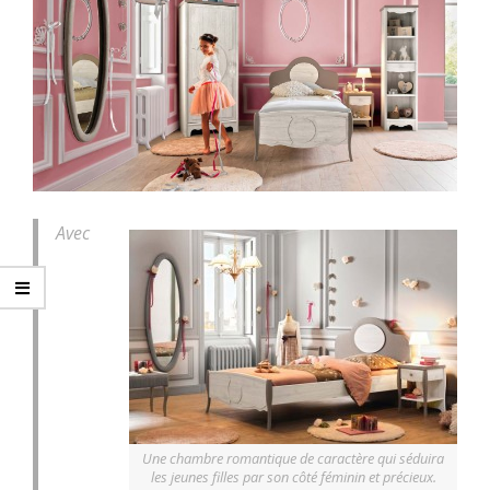
Avec
Une chambre romantique de caractère qui séduira
les jeunes filles par son côté féminin et précieux.