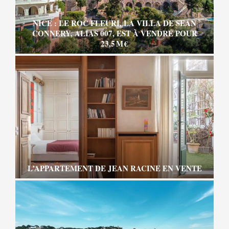
NICE : LE ROC FLEURI, LA VILLA DE SEAN
CONNERY, ALIAS 007, EST À VENDRE POUR
23,5 M €
L’APPARTEMENT DE JEAN RACINE EN VENTE