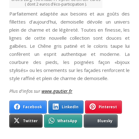
( dont 2 euros d’éco-participation ).
Parfaitement adaptée aux besoins et aux goûts des
fillettes d’aujourd’hui, demoiselle dévoile un univers
plein de charme et de légèreté. Toutes en finesse, les
lignes de cette nouvelle collection sont douces et
galbées. Le Chêne gris patiné et le coloris taupe lui
confèrent un esprit authentique et moderne. La
courbure des pieds, les poignées façon «bijoux
stylisés» ou les ornements sur les façades renforcent le
style raffiné et plein de charme de demoiselle.
Plus d’infos sur
www.gautier.fr
Facebook
LinkedIn
Pinterest
Twitter
WhatsApp
Bluesky