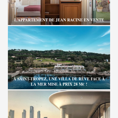
L’APPARTEMENT DE JEAN RACINE EN VENTE
À SAINT-TROPEZ, UNE VILLA DE RÊVE FACE À
LA MER MISE À PRIX 28 M€ !