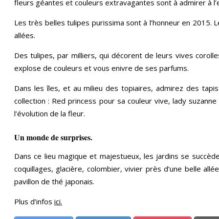
fleurs géantes et couleurs extravagantes sont à admirer à l’
Les très belles tulipes purissima sont à l’honneur en 2015. L
allées.
Des tulipes, par milliers, qui décorent de leurs vives corolle
explose de couleurs et vous enivre de ses parfums.
Dans les îles, et au milieu des topiaires, admirez des tapi
collection : Red princess pour sa couleur vive, lady suzann
l’évolution de la fleur.
Un monde de surprises.
Dans ce lieu magique et majestueux, les jardins se succèd
coquillages, glacière, colombier, vivier près d’une belle allé
pavillon de thé japonais.
Plus d’infos
ici.