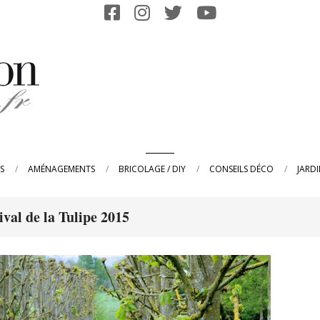
Primary
S
AMÉNAGEMENTS
BRICOLAGE / DIY
CONSEILS DÉCO
JARD
Navigation
Menu
ival de la Tulipe 2015