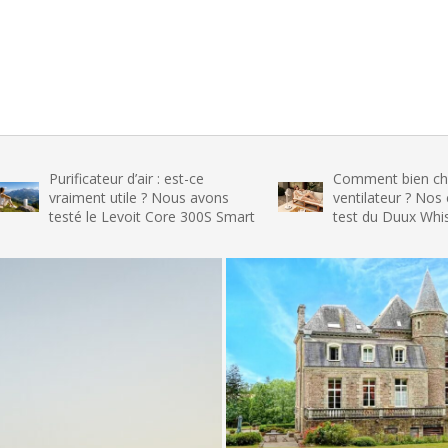
ficateur d’air : est-ce
Comment bien choisir son
ment utile ? Nous avons
ventilateur ? Nos conseils et l
é le Levoit Core 300S Smart
test du Duux Whisper Flex 2