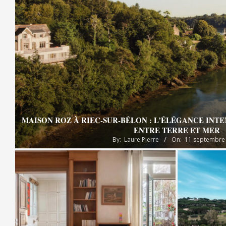
MAISON ROZ À RIEC-SUR-BÉLON : L’ÉLÉGANCE INT
ENTRE TERRE ET MER
By:
Laure Pierre
On:
11 septembre