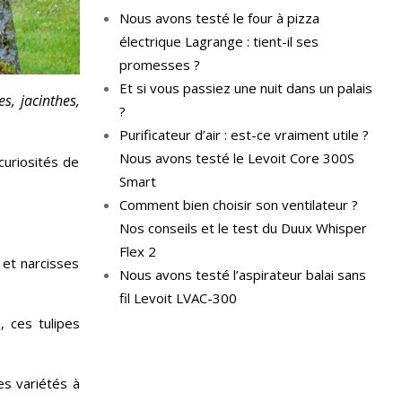
Nous avons testé le four à pizza
électrique Lagrange : tient-il ses
promesses ?
Et si vous passiez une nuit dans un palais
s, jacinthes,
?
Purificateur d’air : est-ce vraiment utile ?
Nous avons testé le Levoit Core 300S
 curiosités de
Smart
Comment bien choisir son ventilateur ?
Nos conseils et le test du Duux Whisper
Flex 2
 et narcisses
Nous avons testé l’aspirateur balai sans
fil Levoit LVAC-300
, ces tulipes
es variétés à