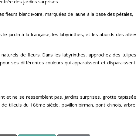
entrée des jardins surprises.
es fleurs blanc ivoire, marquées de jaune à la base des pétales, i
s le jardin à la française, les labyrinthes, et les abords des all
s naturels de fleurs. Dans les labyrinthes, approchez des tulipe
e pour ses différentes couleurs qui apparaissent et disparaissen
ent et ne se ressemblent pas. Jardins surprises, grotte tapiss
e de tilleuls du 18ème siècle, pavillon birman, pont chinois, arbre