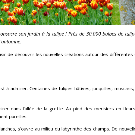
onsacre son jardin à la tulipe ! Près de 30.000 bulbes de tulipe
 l’automne.
loisir de découvrir les nouvelles créations autour des différentes
est à admirer. Centaines de tulipes hâtives, jonquilles, muscaris,
irer dans l’allée de la grotte. Au pied des merisiers en fleurs
nt pareilles.
lanches, s’ouvre au milieu du labyrinthe des champs. De nouvell