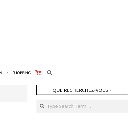
Search
IN
SHOPPING
QUE RECHERCHEZ-VOUS ?
Search