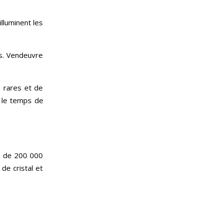
lluminent les
ées. Vendeuvre
s rares et de
t le temps de
ée de 200 000
 de cristal et