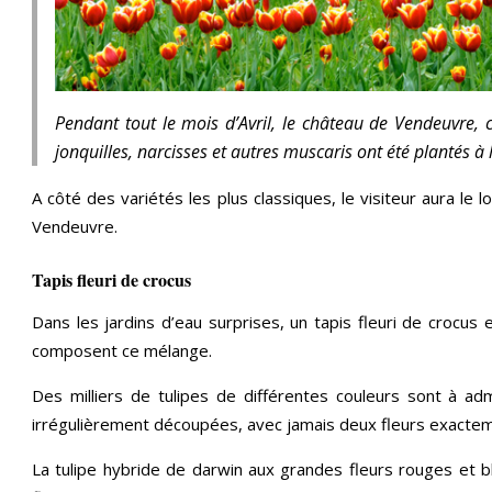
Pendant tout le mois d’Avril, le château de Vendeuvre, c
jonquilles, narcisses et autres muscaris ont été plantés à
A côté des variétés les plus classiques, le visiteur aura le 
Vendeuvre.
Tapis fleuri de crocus
Dans les jardins d’eau surprises, un tapis fleuri de crocus 
composent ce mélange.
Des milliers de tulipes de différentes couleurs sont à adm
irrégulièrement découpées, avec jamais deux fleurs exacteme
La tulipe hybride de darwin aux grandes fleurs rouges et b