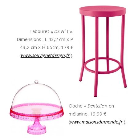
Tabouret «
DS N°1
».
Dimensions : L 43,2 cm x P
43,2 cm x H 65cm, 179 €
(
www.souvignetdesign.fr
).
Cloche «
Dentelle
» en
mélanine, 19,99 €
(
www.maisonsdumonde.fr
).