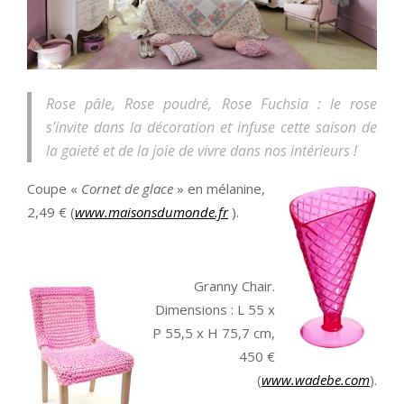
Rose pâle, Rose poudré, Rose Fuchsia : le rose
s’invite dans la décoration et infuse cette saison de
la gaieté et de la joie de vivre dans nos intérieurs !
Coupe «
Cornet de glace
» en mélanine,
2,49 € (
www.maisonsdumonde.fr
).
Granny Chair.
Dimensions : L 55 x
P 55,5 x H 75,7 cm,
450 €
(
www.wadebe.com
).