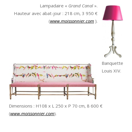
Lampadaire «
Grand Canal
».
Hauteur avec abat-jour : 218 cm, 3 950 €
(
www.moissonnier.com
).
Banquette
Louis XIV.
Dimensions : H108 x L 250 x P 70 cm, 8 600 €
(
www.moissonnier.com
).