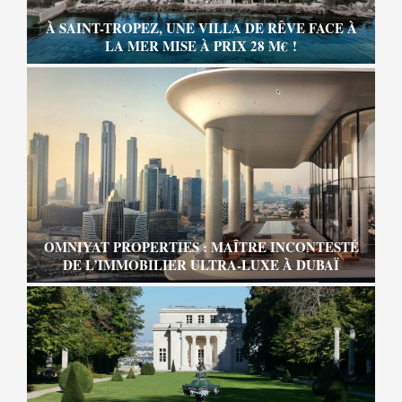
À SAINT-TROPEZ, UNE VILLA DE RÊVE FACE À
LA MER MISE À PRIX 28 M€ !
OMNIYAT PROPERTIES : MAÎTRE INCONTESTÉ
DE L’IMMOBILIER ULTRA-LUXE À DUBAÏ