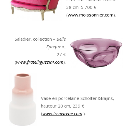
38 cm. 5 700 €
(
www.moissonnier.com
).
Saladier, collection «
Belle
Epoque
»,
27 €
(
www.fratelliguzzini.com
).
Vase en porcelaine Scholten&Bajins,
hauteur 20 cm, 239 €
(
www.ireneirene.com
).