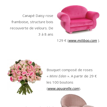
Canapé Daisy rose
framboise, structure bois
recouverte de velours. De
3 à 8 ans
129 € (
www.miliboo.com
).
Bouquet composé de roses
«
Mimi Eden
». A partir de 29 €
les 100 boutons
(
www.aquarelle.com
).