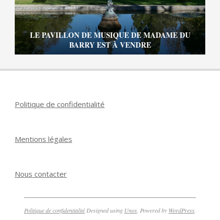
LE PAVILLON DE MUSIQUE DE MADAME DU
BARRY EST À VENDRE
Politique de confidentialité
Mentions légales
Nous contacter
Politique de confidentialité
Designed using
Unos
. Powered by
WordPress
.