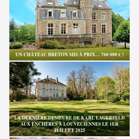
UN CHÂTEAU BRETON MIS À PRIX… 760 000 € !
LA DERNIÈRE DEMEURE DE KARL LAGERFELD
AUX ENCHÈRES À LOUVECIENNES LE 1ER
JUILLET 2025