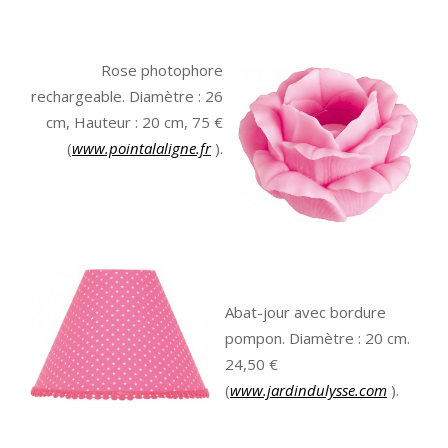
Rose photophore
rechargeable. Diamètre : 26
cm, Hauteur : 20 cm, 75 €
(
www.pointalaligne.fr
).
Abat-jour avec bordure
pompon. Diamètre : 20 cm.
24,50 €
(
www.jardindulysse.com
).