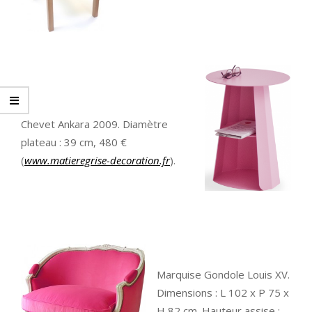
Chevet Ankara 2009. Diamètre
plateau : 39 cm, 480 €
(
www.matieregrise-decoration.fr
).
Marquise Gondole Louis XV.
Dimensions : L 102 x P 75 x
H 82 cm. Hauteur assise :