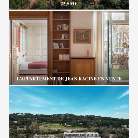
23,5 M €
L’APPARTEMENT DE JEAN RACINE EN VENTE