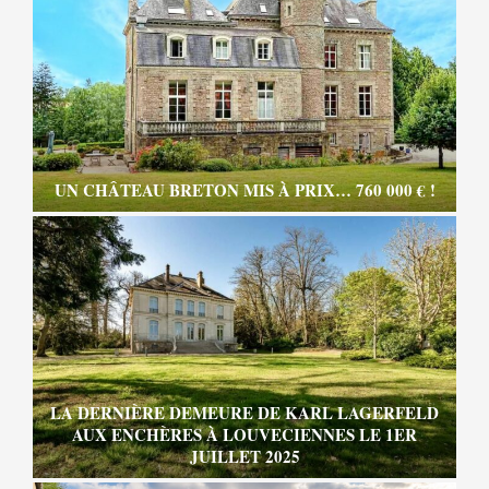
UN CHÂTEAU BRETON MIS À PRIX… 760 000 € !
LA DERNIÈRE DEMEURE DE KARL LAGERFELD
AUX ENCHÈRES À LOUVECIENNES LE 1ER
JUILLET 2025