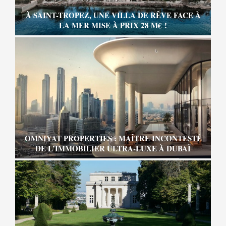
À SAINT-TROPEZ, UNE VILLA DE RÊVE FACE À
LA MER MISE À PRIX 28 M€ !
OMNIYAT PROPERTIES : MAÎTRE INCONTESTÉ
DE L’IMMOBILIER ULTRA-LUXE À DUBAÏ