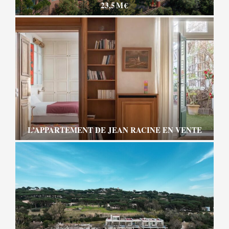
23,5 M €
L’APPARTEMENT DE JEAN RACINE EN VENTE