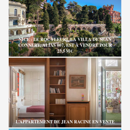
NICE : LE ROC FLEURI, LA VILLA DE SEAN
CONNERY, ALIAS 007, EST À VENDRE POUR
23,5 M €
L’APPARTEMENT DE JEAN RACINE EN VENTE