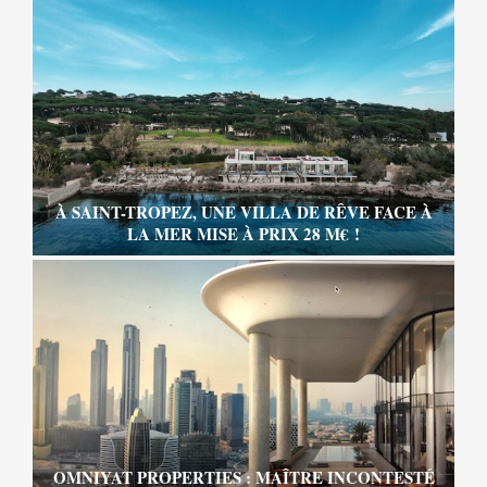
À SAINT-TROPEZ, UNE VILLA DE RÊVE FACE À
LA MER MISE À PRIX 28 M€ !
OMNIYAT PROPERTIES : MAÎTRE INCONTESTÉ