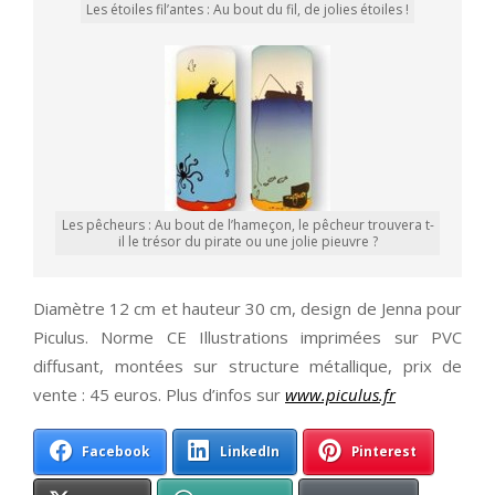
Les étoiles fil’antes : Au bout du fil, de jolies étoiles !
Les pêcheurs : Au bout de l’hameçon, le pêcheur trouvera t-
il le trésor du pirate ou une jolie pieuvre ?
Diamètre 12 cm et hauteur 30 cm, design de Jenna pour
Piculus. Norme CE Illustrations imprimées sur PVC
diffusant, montées sur structure métallique, prix de
vente : 45 euros. Plus d’infos sur
www.piculus.fr
Facebook
LinkedIn
Pinterest