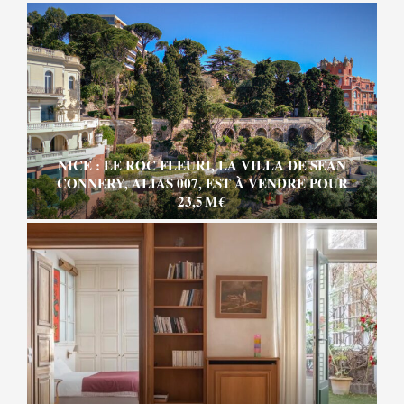
NICE : LE ROC FLEURI, LA VILLA DE SEAN
CONNERY, ALIAS 007, EST À VENDRE POUR
23,5 M €