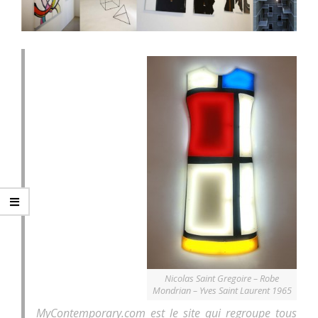
Nicolas Saint Gregoire – Robe
Mondrian – Yves Saint Laurent 1965
MyContemporary.com est le site qui regroupe tous