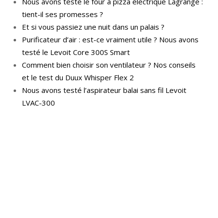
Nous avons testé le four à pizza électrique Lagrange :
tient-il ses promesses ?
Et si vous passiez une nuit dans un palais ?
Purificateur d’air : est-ce vraiment utile ? Nous avons
testé le Levoit Core 300S Smart
Comment bien choisir son ventilateur ? Nos conseils
et le test du Duux Whisper Flex 2
Nous avons testé l’aspirateur balai sans fil Levoit
LVAC-300