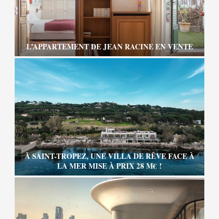
L’APPARTEMENT DE JEAN RACINE EN VENTE
À SAINT-TROPEZ, UNE VILLA DE RÊVE FACE À
LA MER MISE À PRIX 28 M€ !