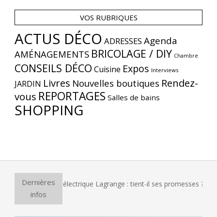
VOS RUBRIQUES
ACTUS DÉCO
Agenda
ADRESSES
BRICOLAGE / DIY
AMÉNAGEMENTS
Chambre
CONSEILS DÉCO
Expos
Cuisine
Interviews
Livres
Rendez-
Nouvelles boutiques
JARDIN
REPORTAGES
vous
Salles de bains
SHOPPING
Dernières
four à pizza électrique Lagrange : tient-il ses promesses ?
infos