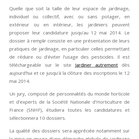
Quelle que soit la taille de leur espace de jardinage,
individuel ou collectif, avec ou sans potager, en
extérieur ou en intérieur, les jardiniers peuvent
proposer leur candidature jusqu’au 12 mai 2014. Le
dossier à remplir consiste en une présentation de leurs
pratiques de jardinage, en particulier celles permettant
de réduire ou d’éviter l’usage des pesticides. Il est
téléchargeable sur le site
Jardiner autrement
dès
aujourd’hui et ce jusqu’à la clôture des inscriptions le 12
mai 2014.
Un jury, composé de personnalités du monde horticole
et d’experts de la Société Nationale d’Horticulture de
France (SNHF), étudiera toutes les candidatures et
sélectionnera 10 dossiers.
La qualité des dossiers sera appréciée notamment sur
la mise en œuvre d’une démarche globale de jardinage