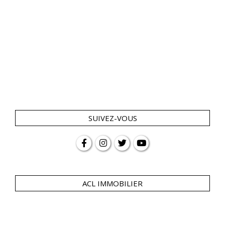
SUIVEZ-VOUS
ACL IMMOBILIER