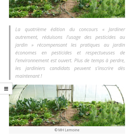
La quatrième édition du concours « Jardiner
autrement, réduisons l’usage des pesticides au
jardin » récompensant les pratiques au jardin
économes en pesticides et respectueuses de
l’environnement est ouvert. Plus de temps à perdre,
les jardiniers candidats peuvent s’inscrire dès
maintenant !
© MH Lemoine