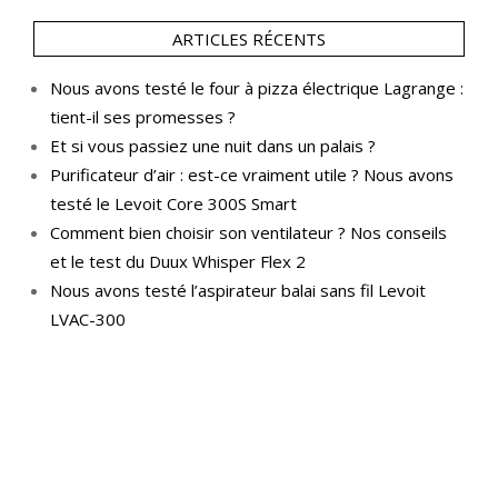
ARTICLES RÉCENTS
Nous avons testé le four à pizza électrique Lagrange :
tient-il ses promesses ?
Et si vous passiez une nuit dans un palais ?
Purificateur d’air : est-ce vraiment utile ? Nous avons
testé le Levoit Core 300S Smart
Comment bien choisir son ventilateur ? Nos conseils
et le test du Duux Whisper Flex 2
Nous avons testé l’aspirateur balai sans fil Levoit
LVAC-300