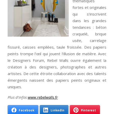
thématiques
fortes et originales
qui s’inscrivent
dans les grandes
tendances : béton
craquelé, brique
usée, carrelage
fissuré, caisses empilées, taule froissée. Des papiers
peints trompe l’œil qui jouent l’illusion de matière. Avec
le Designers Forum, Rebel Walls ouvre également la
création à des designers, photographes et autres
artistes. De cette étroite collaboration avec des talents
émergents naissent des papiers peints originaux et
uniques.
Plus d’infos
www.rebelwalls.fr
Facebook
LinkedIn
Pinterest