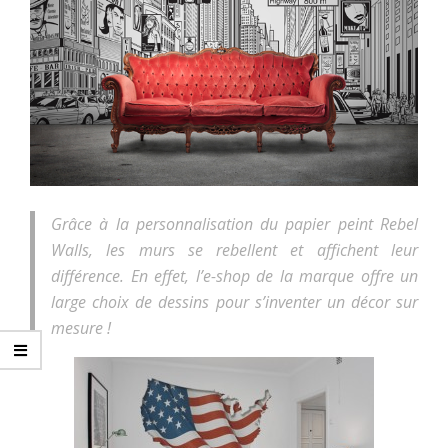
Grâce à la personnalisation du papier peint Rebel
Walls, les murs se rebellent et affichent leur
différence. En effet, l’e-shop de la marque offre un
large choix de dessins pour s’inventer un décor sur
mesure !