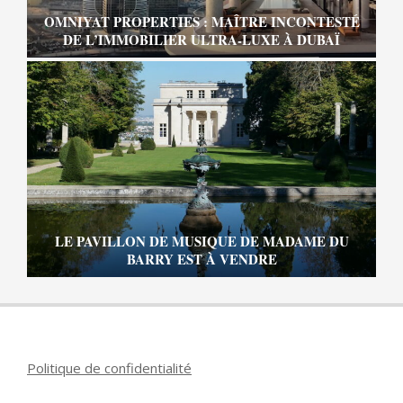
OMNIYAT PROPERTIES : MAÎTRE INCONTESTÉ
DE L’IMMOBILIER ULTRA-LUXE À DUBAÏ
LE PAVILLON DE MUSIQUE DE MADAME DU
BARRY EST À VENDRE
Politique de confidentialité