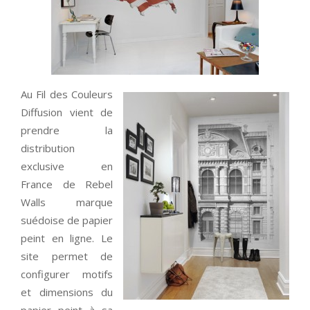
Au Fil des Couleurs
Diffusion vient de
prendre la
distribution
exclusive en
France de Rebel
Walls marque
suédoise de papier
peint en ligne. Le
site permet de
configurer motifs
et dimensions du
papier peint à sa