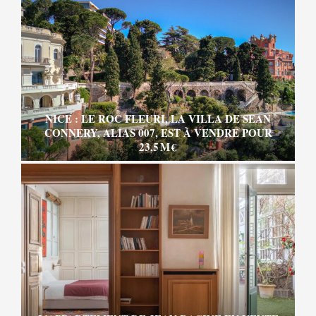
NICE : LE ROC FLEURI, LA VILLA DE SEAN
CONNERY, ALIAS 007, EST À VENDRE POUR
23,5 M €