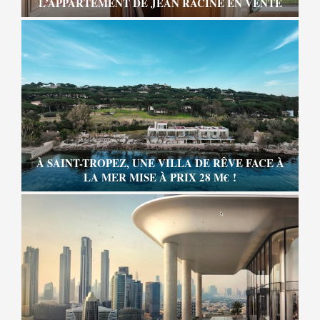
L’APPARTEMENT DE JEAN RACINE EN VENTE
À SAINT-TROPEZ, UNE VILLA DE RÊVE FACE À
LA MER MISE À PRIX 28 M€ !