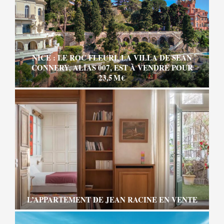
NICE : LE ROC FLEURI, LA VILLA DE SEAN
CONNERY, ALIAS 007, EST À VENDRE POUR
23,5 M €
L’APPARTEMENT DE JEAN RACINE EN VENTE