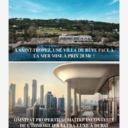
À SAINT-TROPEZ, UNE VILLA DE RÊVE FACE À
LA MER MISE À PRIX 28 M€ !
OMNIYAT PROPERTIES : MAÎTRE INCONTESTÉ
DE L’IMMOBILIER ULTRA-LUXE À DUBAÏ