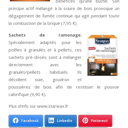
bénéfices qu’une bûche. Son
principe actif mélangé à la sciure de bois provoque un
dégagement de fumée continue qui agit pendant toute
la combustion de la brique (7,95 €).
Sachets de ramonage.
Spécialement adaptés pour les
poêles à granulés et à pellets, ces
sachets pré-dosés sont à mélanger
directement avec les
granulés/pellets habituels. Ils
décollent suie, goudron et
poussières de bois afin de restituer le pouvoir
calorifique (9,90 €).
Plus d’info sur www.starwax.fr
Facebook
LinkedIn
Pinterest