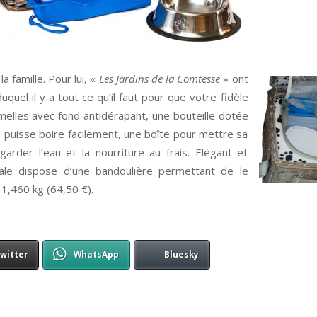
a famille. Pour lui, «
Les Jardins de la Comtesse
» ont
duquel il y a tout ce qu’il faut pour que votre fidèle
elles avec fond antidérapant, une bouteille dotée
n puisse boire facilement, une boîte pour mettre sa
rder l’eau et la nourriture au frais. Elégant et
nale dispose d’une bandoulière permettant de le
 1,460 kg (64,50 €).
witter
WhatsApp
Bluesky