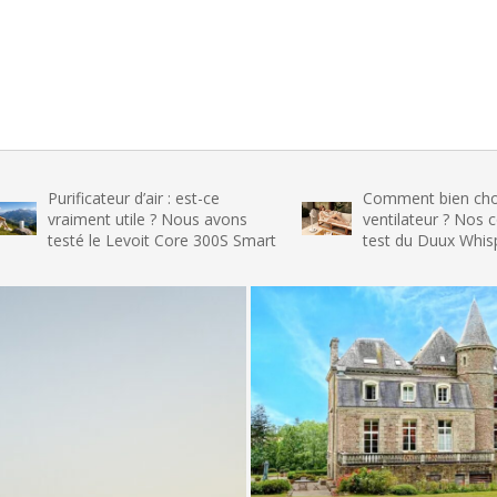
ficateur d’air : est-ce
Comment bien choisir son
iment utile ? Nous avons
ventilateur ? Nos conseils et 
té le Levoit Core 300S Smart
test du Duux Whisper Flex 2