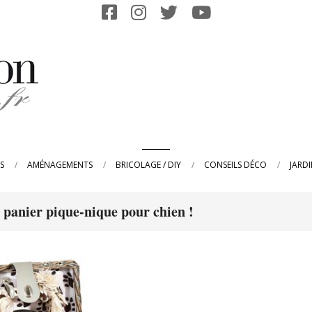
Primary
S
AMÉNAGEMENTS
BRICOLAGE / DIY
CONSEILS DÉCO
JARD
Navigation
Menu
e panier pique-nique pour chien !