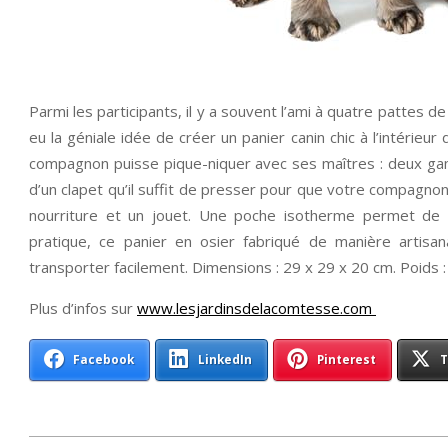
Parmi les participants, il y a souvent l’ami à quatre pattes de l
eu la géniale idée de créer un panier canin chic à l’intérieur 
compagnon puisse pique-niquer avec ses maîtres : deux gam
d’un clapet qu’il suffit de presser pour que votre compagno
nourriture et un jouet. Une poche isotherme permet de ga
pratique, ce panier en osier fabriqué de manière artisa
transporter facilement. Dimensions : 29 x 29 x 20 cm. Poids :
Plus d’infos sur
www.lesjardinsdelacomtesse.com
Facebook
LinkedIn
Pinterest
T