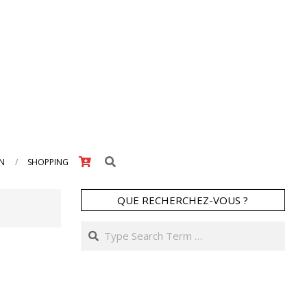
Search
IN
SHOPPING
QUE RECHERCHEZ-VOUS ?
Search