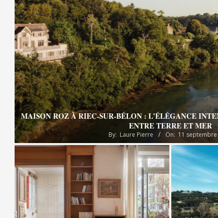
MAISON ROZ À RIEC-SUR-BÉLON : L’ÉLÉGANCE INT
ENTRE TERRE ET MER
By:
Laure Pierre
On:
11 septembre