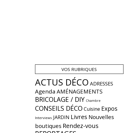
VOS RUBRIQUES
ACTUS DÉCO
ADRESSES
Agenda
AMÉNAGEMENTS
BRICOLAGE / DIY
Chambre
CONSEILS DÉCO
Expos
Cuisine
Livres
Nouvelles
JARDIN
Interviews
Rendez-vous
boutiques