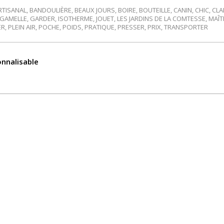
RTISANAL
,
BANDOULIÈRE
,
BEAUX JOURS
,
BOIRE
,
BOUTEILLE
,
CANIN
,
CHIC
,
CLA
GAMELLE
,
GARDER
,
ISOTHERME
,
JOUET
,
LES JARDINS DE LA COMTESSE
,
MAÎT
ER
,
PLEIN AIR
,
POCHE
,
POIDS
,
PRATIQUE
,
PRESSER
,
PRIX
,
TRANSPORTER
onnalisable