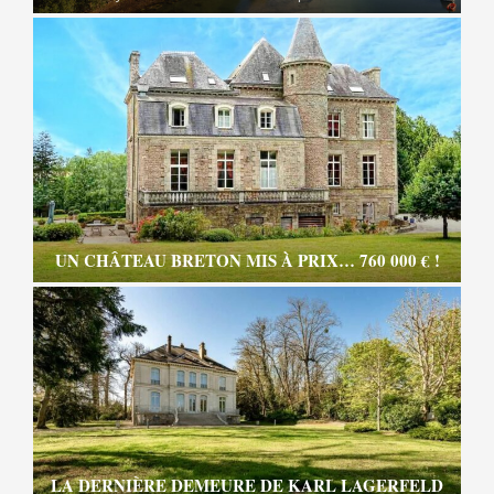
UN CHÂTEAU BRETON MIS À PRIX… 760 000 € !
LA DERNIÈRE DEMEURE DE KARL LAGERFELD