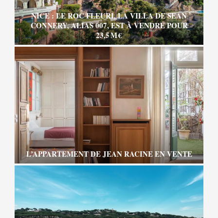
NICE : LE ROC FLEURI, LA VILLA DE SEAN
CONNERY, ALIAS 007, EST À VENDRE POUR
23,5 M €
L’APPARTEMENT DE JEAN RACINE EN VENTE