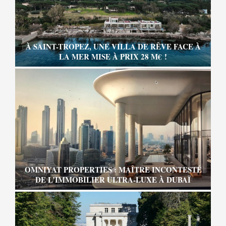
À SAINT-TROPEZ, UNE VILLA DE RÊVE FACE À
LA MER MISE À PRIX 28 M€ !
OMNIYAT PROPERTIES : MAÎTRE INCONTESTÉ
DE L’IMMOBILIER ULTRA-LUXE À DUBAÏ