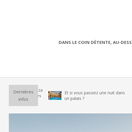
DANS LE COIN DÉTENTE, AU-DESS
2014-
04-
07
Dernières
Et si vous passiez une nuit dans
un palais ?
infos