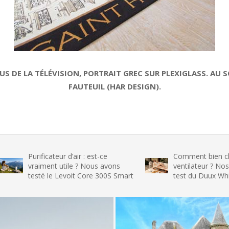
US DE LA TÉLÉVISION, PORTRAIT GREC SUR PLEXIGLASS. AU 
FAUTEUIL (HAR DESIGN).
Purificateur d’air : est-ce
Comment bien choisir s
vraiment utile ? Nous avons
ventilateur ? Nos conseil
testé le Levoit Core 300S Smart
test du Duux Whisper Fl