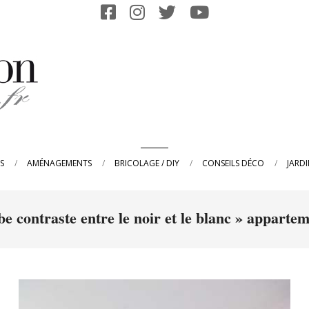
Primary
S
AMÉNAGEMENTS
BRICOLAGE / DIY
CONSEILS DÉCO
JARD
Navigation
Menu
e contraste entre le noir et le blanc »
apparteme