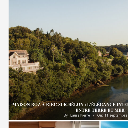
MAISON ROZ À RIEC-SUR-BÉLON : L’ÉLÉGANCE INT
ENTRE TERRE ET MER
By:
Laure Pierre
On:
11 septembre