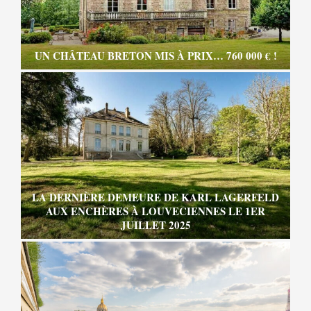
UN CHÂTEAU BRETON MIS À PRIX… 760 000 € !
LA DERNIÈRE DEMEURE DE KARL LAGERFELD
AUX ENCHÈRES À LOUVECIENNES LE 1ER
JUILLET 2025