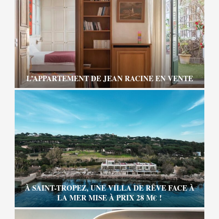
L’APPARTEMENT DE JEAN RACINE EN VENTE
À SAINT-TROPEZ, UNE VILLA DE RÊVE FACE À
LA MER MISE À PRIX 28 M€ !