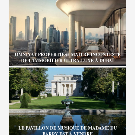
OMNIYAT PROPERTIES : MAÎTRE INCONTESTÉ
DE L’IMMOBILIER ULTRA-LUXE À DUBAÏ
LE PAVILLON DE MUSIQUE DE MADAME DU
BARRY EST À VENDRE