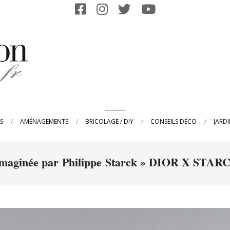
Primary
S
AMÉNAGEMENTS
BRICOLAGE / DIY
CONSEILS DÉCO
JARD
Navigation
Menu
 imaginée par Philippe Starck »
DIOR X STARCK