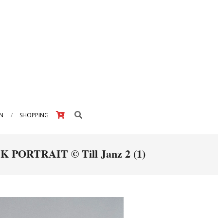
Search
IN
SHOPPING
 PORTRAIT © Till Janz 2 (1)