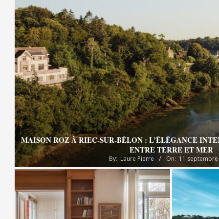
MAISON ROZ À RIEC-SUR-BÉLON : L’ÉLÉGANCE INT
ENTRE TERRE ET MER
By:
Laure Pierre
On:
11 septembre