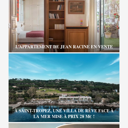
L’APPARTEMENT DE JEAN RACINE EN VENTE
À SAINT-TROPEZ, UNE VILLA DE RÊVE FACE À
LA MER MISE À PRIX 28 M€ !