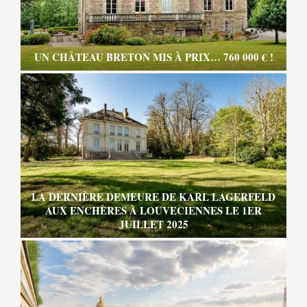
UN CHÂTEAU BRETON MIS À PRIX… 760 000 € !
LA DERNIÈRE DEMEURE DE KARL LAGERFELD
AUX ENCHÈRES À LOUVECIENNES LE 1ER
JUILLET 2025