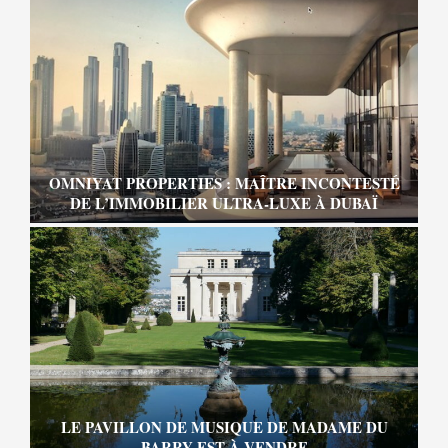
OMNIYAT PROPERTIES : MAÎTRE INCONTESTÉ
DE L’IMMOBILIER ULTRA-LUXE À DUBAÏ
LE PAVILLON DE MUSIQUE DE MADAME DU
BARRY EST À VENDRE