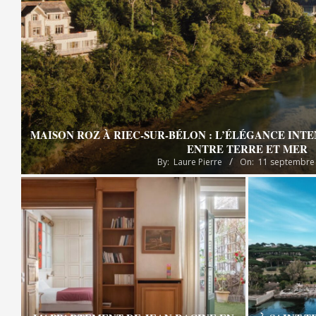
MAISON ROZ À RIEC-SUR-BÉLON : L’ÉLÉGANCE INT
ENTRE TERRE ET MER
By:
Laure Pierre
On:
11 septembre