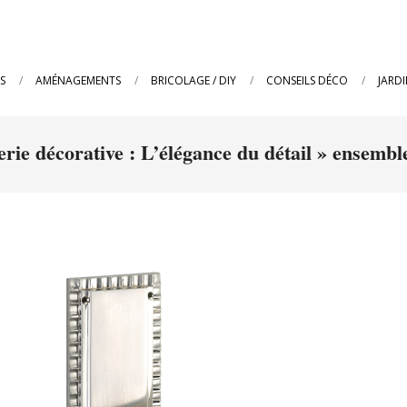
S
AMÉNAGEMENTS
BRICOLAGE / DIY
CONSEILS DÉCO
JARD
rie décorative : L’élégance du détail »
ensemble