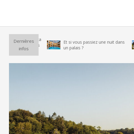
2014-
01-
09
Dernières
Et si vous passiez une nuit dans
un palais ?
infos