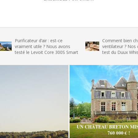
Purificateur d’air : est-ce
Comment bien choisir so
vraiment utile ? Nous avons
ventilateur ? Nos conseils
testé le Levoit Core 300S Smart
test du Duux Whisper Fle
UN CHÂTEAU BRETON MIS
760 000 € !