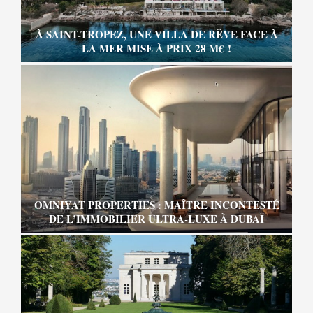
À SAINT-TROPEZ, UNE VILLA DE RÊVE FACE À
LA MER MISE À PRIX 28 M€ !
OMNIYAT PROPERTIES : MAÎTRE INCONTESTÉ
DE L’IMMOBILIER ULTRA-LUXE À DUBAÏ