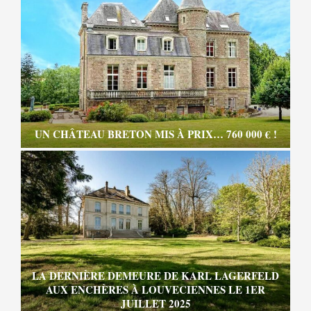
UN CHÂTEAU BRETON MIS À PRIX… 760 000 € !
LA DERNIÈRE DEMEURE DE KARL LAGERFELD
AUX ENCHÈRES À LOUVECIENNES LE 1ER
JUILLET 2025