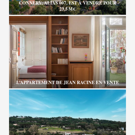
CONNERY, ALIAS 007, EST À VENDRE POUR
23,5 M €
L’APPARTEMENT DE JEAN RACINE EN VENTE