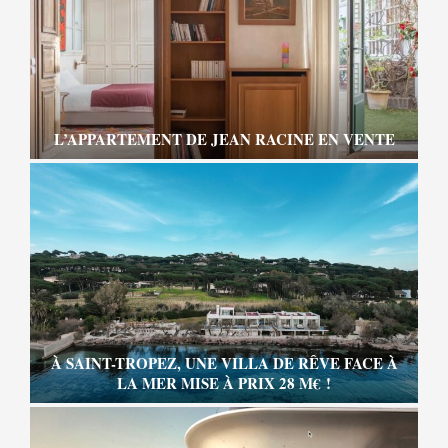
L’APPARTEMENT DE JEAN RACINE EN VENTE
À SAINT-TROPEZ, UNE VILLA DE RÊVE FACE À
LA MER MISE À PRIX 28 M€ !