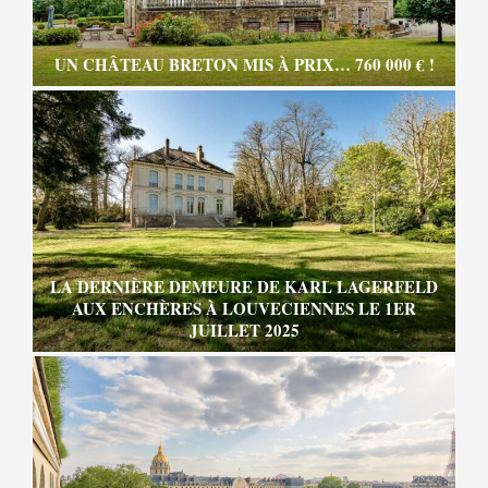
UN CHÂTEAU BRETON MIS À PRIX… 760 000 € !
LA DERNIÈRE DEMEURE DE KARL LAGERFELD
AUX ENCHÈRES À LOUVECIENNES LE 1ER
JUILLET 2025