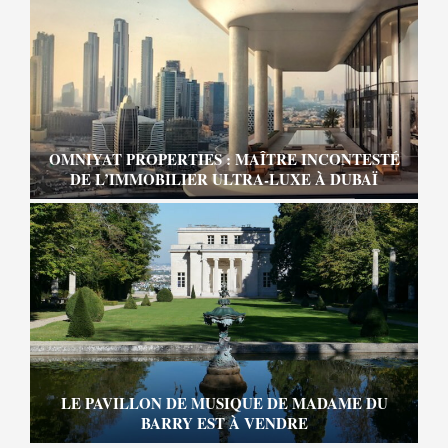
OMNIYAT PROPERTIES : MAÎTRE INCONTESTÉ
DE L’IMMOBILIER ULTRA-LUXE À DUBAÏ
LE PAVILLON DE MUSIQUE DE MADAME DU
BARRY EST À VENDRE