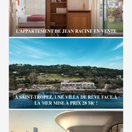
L’APPARTEMENT DE JEAN RACINE EN VENTE
À SAINT-TROPEZ, UNE VILLA DE RÊVE FACE À
LA MER MISE À PRIX 28 M€ !