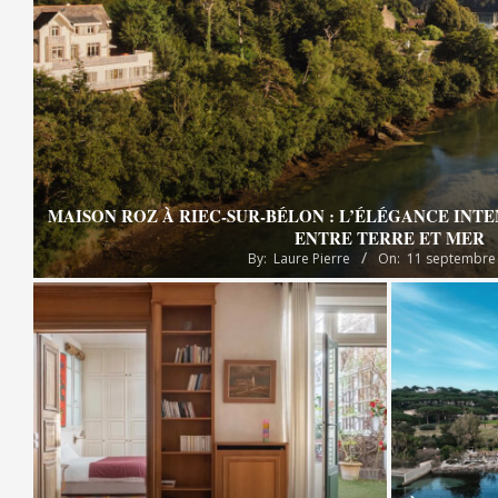
MAISON ROZ À RIEC-SUR-BÉLON : L’ÉLÉGANCE INT
ENTRE TERRE ET MER
By:
Laure Pierre
On:
11 septembre