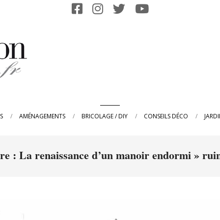
Primary
S
AMÉNAGEMENTS
BRICOLAGE / DIY
CONSEILS DÉCO
JARD
Navigation
Menu
re : La renaissance d’un manoir endormi »
rui