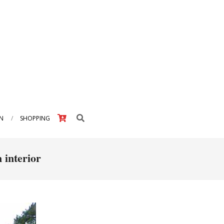
Search
IN
SHOPPING
n interior