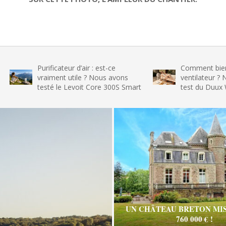
Purificateur d’air : est-ce
Comment bien choisi
vraiment utile ? Nous avons
ventilateur ? Nos con
testé le Levoit Core 300S Smart
test du Duux Whisper
UN CHÂTEAU BRETON MIS
760 000 € !