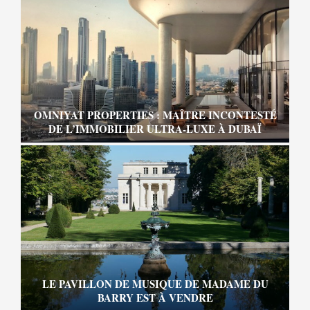
OMNIYAT PROPERTIES : MAÎTRE INCONTESTÉ
DE L’IMMOBILIER ULTRA-LUXE À DUBAÏ
LE PAVILLON DE MUSIQUE DE MADAME DU
BARRY EST À VENDRE