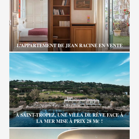
L’APPARTEMENT DE JEAN RACINE EN VENTE
À SAINT-TROPEZ, UNE VILLA DE RÊVE FACE À
LA MER MISE À PRIX 28 M€ !