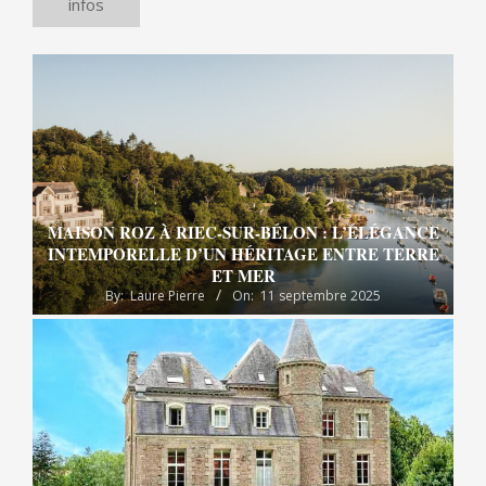
infos
MAISON ROZ À RIEC-SUR-BÉLON : L’ÉLÉGANCE
INTEMPORELLE D’UN HÉRITAGE ENTRE TERRE
ET MER
By:
Laure Pierre
On:
11 septembre 2025