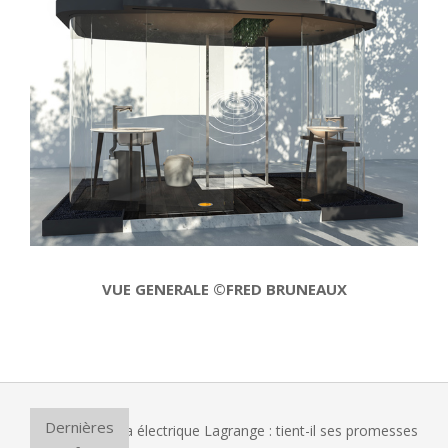
VUE GENERALE ©FRED BRUNEAUX
2014-
01-
16
Dernières
le four à pizza électrique Lagrange : tient-il ses promesses ?