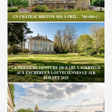
UN CHÂTEAU BRETON MIS À PRIX… 760 000 € !
LA DERNIÈRE DEMEURE DE KARL LAGERFELD
AUX ENCHÈRES À LOUVECIENNES LE 1ER
JUILLET 2025