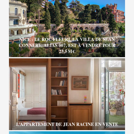
NICE : LE ROC FLEURI, LA VILLA DE SEAN
CONNERY, ALIAS 007, EST À VENDRE POUR
23,5 M €
L’APPARTEMENT DE JEAN RACINE EN VENTE