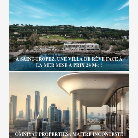
À SAINT-TROPEZ, UNE VILLA DE RÊVE FACE À
LA MER MISE À PRIX 28 M€ !
OMNIYAT PROPERTIES : MAÎTRE INCONTESTÉ