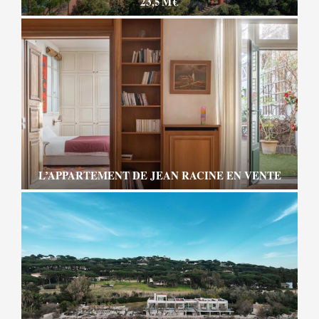
23,5 M €
L’APPARTEMENT DE JEAN RACINE EN VENTE