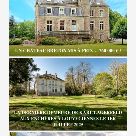
UN CHÂTEAU BRETON MIS À PRIX… 760 000 € !
LA DERNIÈRE DEMEURE DE KARL LAGERFELD
AUX ENCHÈRES À LOUVECIENNES LE 1ER
JUILLET 2025