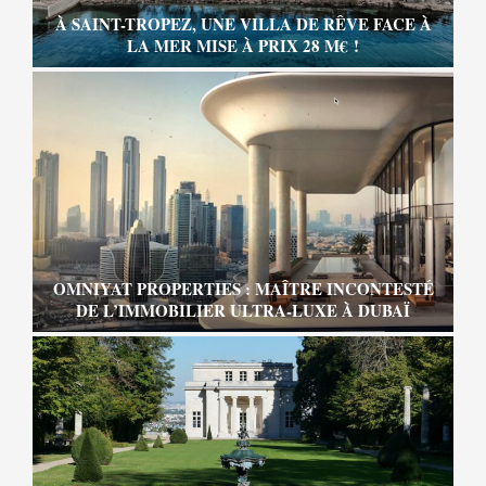
À SAINT-TROPEZ, UNE VILLA DE RÊVE FACE À
LA MER MISE À PRIX 28 M€ !
OMNIYAT PROPERTIES : MAÎTRE INCONTESTÉ
DE L’IMMOBILIER ULTRA-LUXE À DUBAÏ