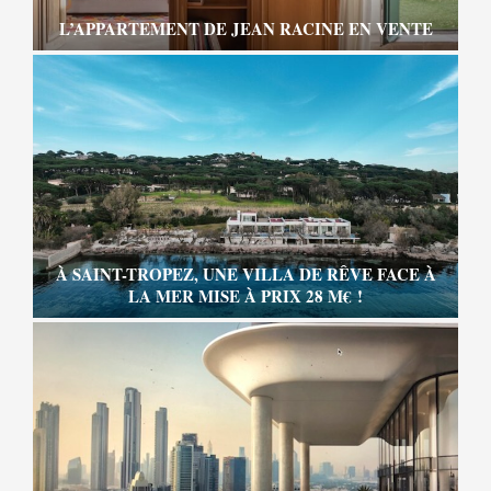
L’APPARTEMENT DE JEAN RACINE EN VENTE
À SAINT-TROPEZ, UNE VILLA DE RÊVE FACE À
LA MER MISE À PRIX 28 M€ !