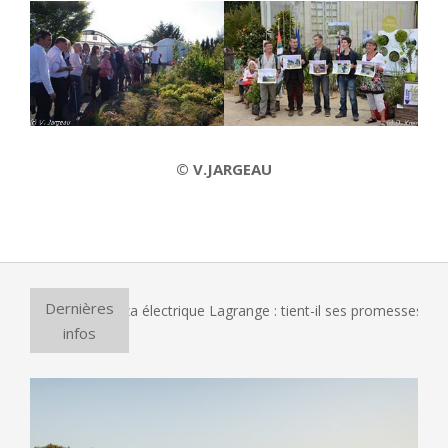
© V.JARGEAU
2014-
03-
25
Dernières
 le four à pizza électrique Lagrange : tient-il ses promesses ?
infos