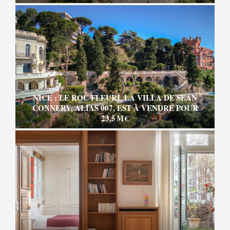
NICE : LE ROC FLEURI, LA VILLA DE SEAN
CONNERY, ALIAS 007, EST À VENDRE POUR
23,5 M €