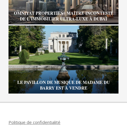
OMNIYAT PROPERTIES : MAÎTRE INCONTESTÉ
DE L’IMMOBILIER ULTRA-LUXE À DUBAÏ
LE PAVILLON DE MUSIQUE DE MADAME DU
BARRY EST À VENDRE
Politique de confidentialité