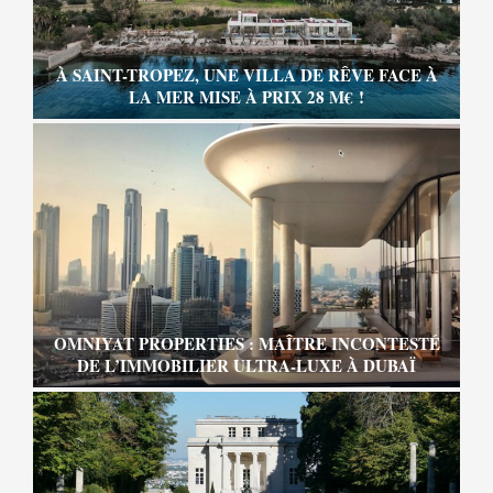
À SAINT-TROPEZ, UNE VILLA DE RÊVE FACE À
LA MER MISE À PRIX 28 M€ !
OMNIYAT PROPERTIES : MAÎTRE INCONTESTÉ
DE L’IMMOBILIER ULTRA-LUXE À DUBAÏ