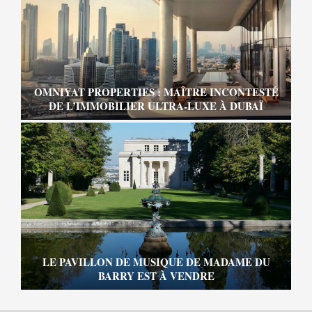
OMNIYAT PROPERTIES : MAÎTRE INCONTESTÉ
DE L’IMMOBILIER ULTRA-LUXE À DUBAÏ
LE PAVILLON DE MUSIQUE DE MADAME DU
BARRY EST À VENDRE