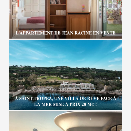
L’APPARTEMENT DE JEAN RACINE EN VENTE
À SAINT-TROPEZ, UNE VILLA DE RÊVE FACE À
LA MER MISE À PRIX 28 M€ !