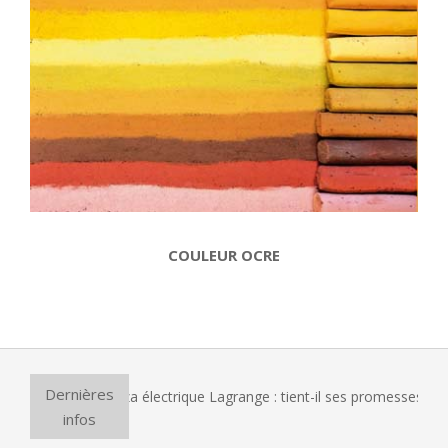
COULEUR OCRE
2013-
12-
26
Dernières
le four à pizza électrique Lagrange : tient-il ses promesses ?
infos